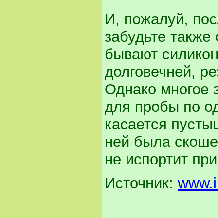
И, пожалуй, пос
забудьте также
бывают силикон
долговечней, р
Однако многое 
для пробы по о
касается пустыш
ней была скоше
не испортит при
Источник:
www.i