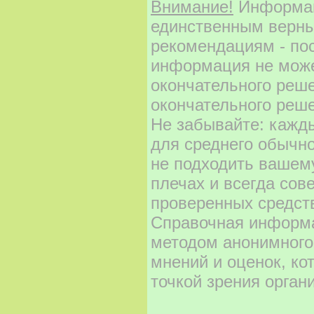
Внимание!
Информаци
единственным верны
рекомендациям - по
информация не може
окончательного реш
окончательного реше
Не забывайте: кажд
для среднего обычно
не подходить вашему
плечах и всегда сов
проверенных средст
Справочная информа
методом анонимного
мнений и оценок, ко
точкой зрения орган