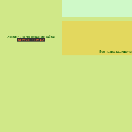
Хостинг и сопровождение сайта:
NEWSITE.COM.UA
Все права защищены 