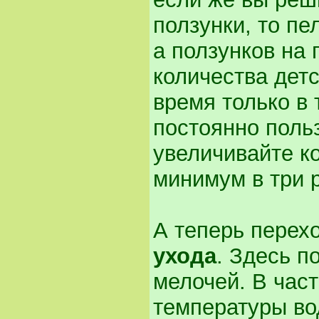
ползунки, то пе
а ползунков на 
количества дет
время только в 
постоянно польз
увеличивайте ко
минимум в три р
А теперь перех
ухода
. Здесь п
мелочей. В час
температуры во