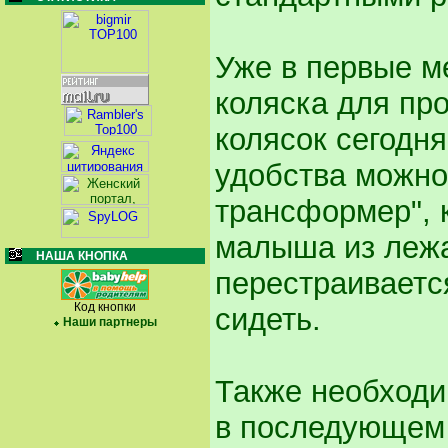
Уже в первые м
коляска для пр
колясок сегодня
удобства можно
трансформер", 
малыша из лежа
НАША КНОПКА
перестраиваетс
Код кнопки
сидеть.
Наши партнеры
Также необходи
в последующем 