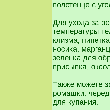
полотенце с уго
Для ухода за р
температуры те
клизма, пипетк
носика, марганц
зеленка для обр
присыпка, оксол
Tакже можете за
ромашки, черед
для купания.