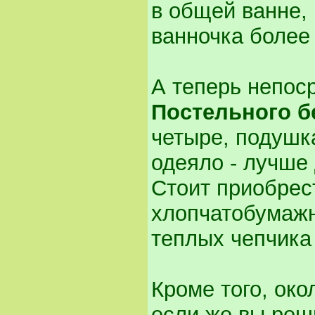
в общей ванне,
ванночка более
А теперь непос
Постельного б
четыре, подушк
одеяло - лучше 
Стоит приобрес
хлопчатобумажн
теплых чепчика 
Кроме того, око
если же вы реш