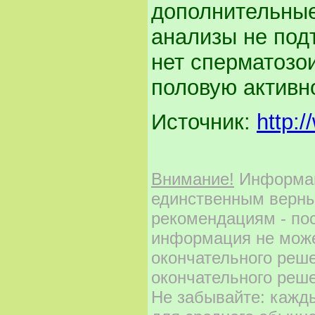
дополнительные
анализы не под
нет сперматозо
половую активн
Источник:
http:
Внимание!
Информаци
единственным верны
рекомендациям - по
информация не може
окончательного реш
окончательного реше
Не забывайте: кажд