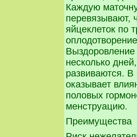
Каждую маточн
перевязывают, 
яйцеклеток по т
оплодотворение
Выздоровление 
несколько дней
развиваются. В 
оказывает влия
половых гормоно
менструацию.
Преимущества
Риск нежелател