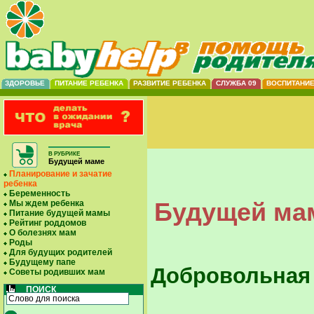
ЗДОРОВЬЕ
ПИТАНИЕ РЕБЕНКА
РАЗВИТИЕ РЕБЕНКА
СЛУЖБА 09
ВОСПИТАНИ
В РУБРИКЕ
Будущей маме
Планирование и зачатие
ребенка
Беременность
Будущей мам
Мы ждем ребенка
Питание будущей мамы
Рейтинг роддомов
О болезнях мам
Роды
Для будущих родителей
Будущему папе
Добровольная
Советы родивших мам
ПОИСК