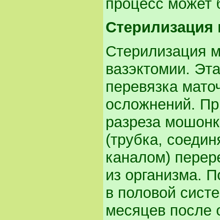
процесс может 
Стерилизация
Стерилизация м
вазэктомии. Эт
перевязка мато
осложнений. Пр
разреза мошонк
(трубка, соеди
каналом) перер
из организма. 
в половой сист
месяцев после 