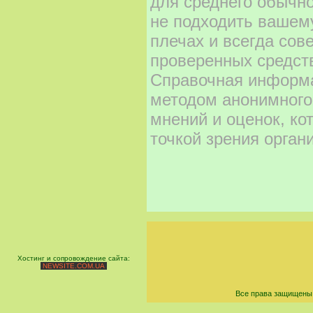
для среднего обычно
не подходить вашему
плечах и всегда сов
проверенных средст
Справочная информа
методом анонимного
мнений и оценок, ко
точкой зрения орган
Хостинг и сопровождение сайта:
NEWSITE.COM.UA
Все права защищены 