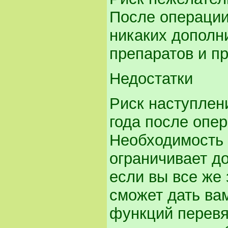
После операции
никаких дополн
препаратов и п
Недостатки
Риск наступлен
года после опер
Необходимость 
ограничивает до
если вы все же 
сможет дать ва
функций перевя