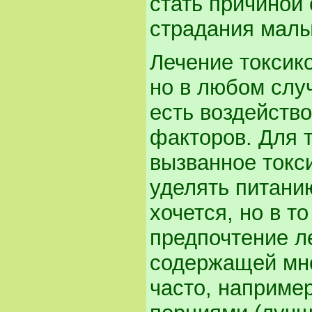
стать причиной 
страдания мал
Лечение токсико
но в любом слу
есть воздейств
факторов. Для т
вызванное токс
уделять питанию
хочется, но в т
предпочтение л
содержащей мно
часто, наприме