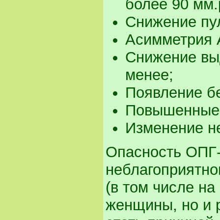
более 90 мм.р
Снижение пул
Асимметрия А
Снижение выд
менее;
Появление бе
Повышенные 
Изменение не
Опасность ОПГ-г
неблагоприятно
(в том числе н
женщины, но и 