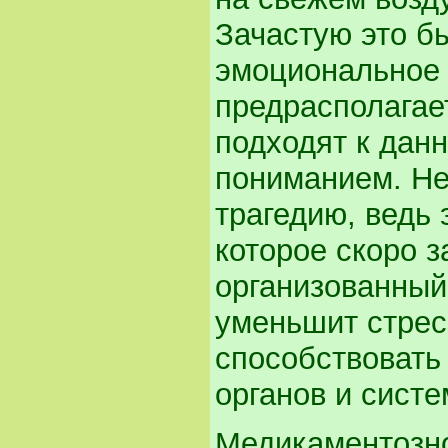
Зачастую это бы
эмоциональное
предрасполагает
подходят к дан
пониманием. Не
трагедию, ведь
которое скоро 
организованный
уменьшит стресс
способствовать
органов и систе
Медикаментозно