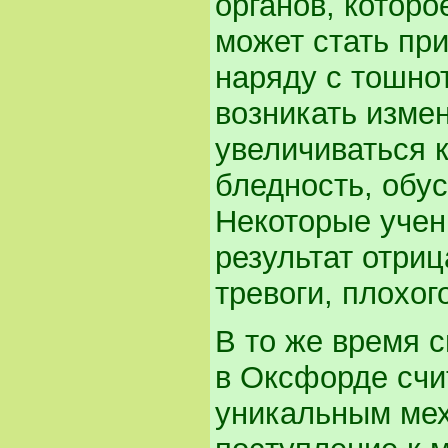
органов, которо
может стать при
наряду с тошно
возникать изме
увеличиваться 
бледность, обу
Некоторые учены
результат отри
тревоги, плохог
В то же время 
в Оксфорде счит
уникальным мех