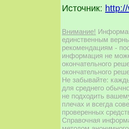
Источник:
http:
Внимание!
Информаци
единственным верны
рекомендациям - по
информация не може
окончательного реш
окончательного реше
Не забывайте: кажд
для среднего обычно
не подходить вашему
плечах и всегда сов
проверенных средст
Справочная информа
методом анонимного