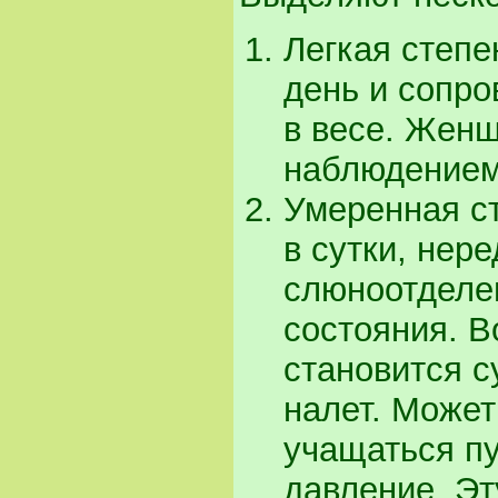
Легкая степе
день и сопро
в весе. Жен
наблюдением
Умеренная ст
в сутки, нер
слюноотделе
состояния. В
становится с
налет. Может
учащаться пу
давление. Эт