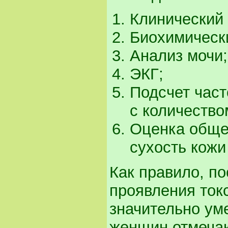
Клинический 
Биохимически
Анализ мочи;
ЭКГ;
Подсчет част
с количество
Оценка общег
сухость кожи 
Как правило, п
проявления ток
значительно ум
женщин отмечаю