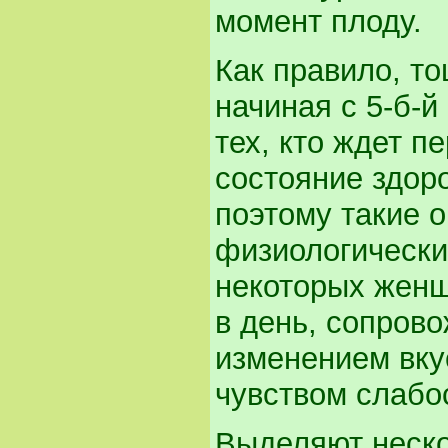
момент плоду.
Как правило, то
начиная с 5-б-й
тех, кто ждет п
состояние здоро
поэтому такие 
физиологически
некоторых женщ
в день, сопров
изменением вку
чувством слабо
Выделяют неско