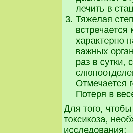
лечить в ста
Тяжелая сте
встречается 
характерно 
важных орган
раз в сутки,
слюноотделе
Отмечается г
Потеря в весе
Для того, чтобы
токсикоза, нео
исследования: