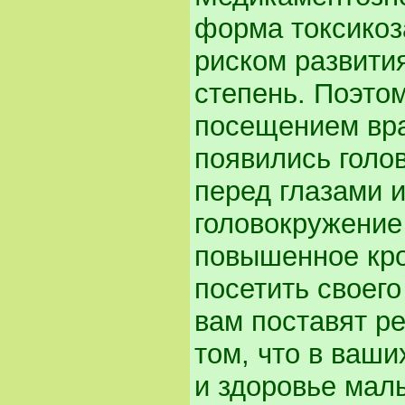
форма токсикоз
риском развити
степень. Поэтом
посещением вра
появились голо
перед глазами 
головокружение 
повышенное кро
посетить своего
вам поставят ре
том, что в ваши
и здоровье малы