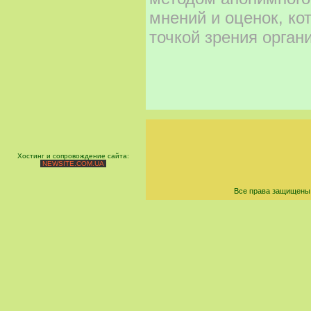
мнений и оценок, ко
точкой зрения орган
Хостинг и сопровождение сайта:
NEWSITE.COM.UA
Все права защищены 