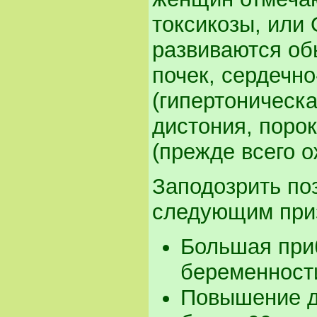
токсикозы, или 
развиваются об
почек, сердечн
(гипертоническа
дистония, поро
(прежде всего 
Заподозрить по
следующим при
Большая приб
беременности
Повышение д