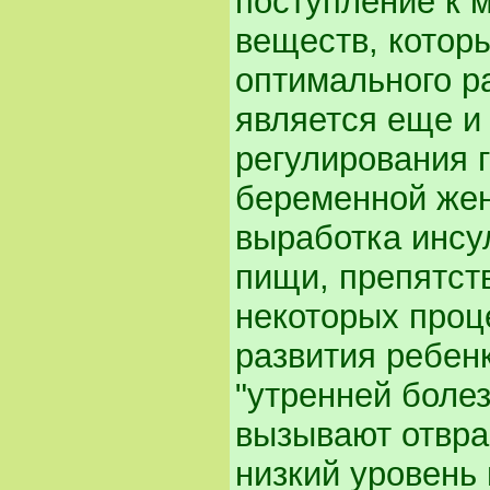
поступление к 
веществ, котор
оптимального ра
является еще и
регулирования 
беременной же
выработка инсу
пищи, препятст
некоторых проц
развития ребенк
"утренней боле
вызывают отвра
низкий уровень 