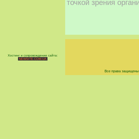
точкой зрения орган
Хостинг и сопровождение сайта:
NEWSITE.COM.UA
Все права защищены 