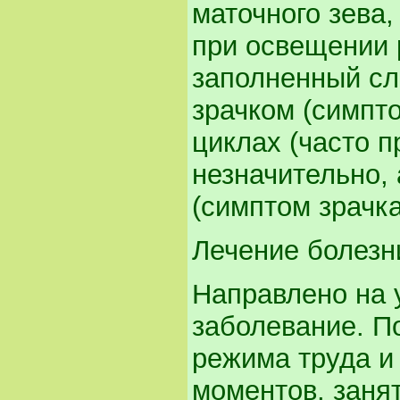
маточного зева,
при освещении 
заполненный сл
зрачком (симпт
циклах (часто п
незначительно, 
(симптом зрачка
Лечение болезн
Направлено на 
заболевание. П
режима труда и
моментов, заня