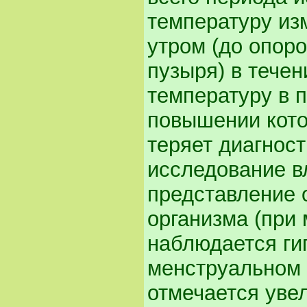
температуру из
утром (до опор
пузыря) в тече
температуру в 
повышении кото
теряет диагнос
исследование в
представление 
организма (при
наблюдается ги
менструальном ц
отмечается уве