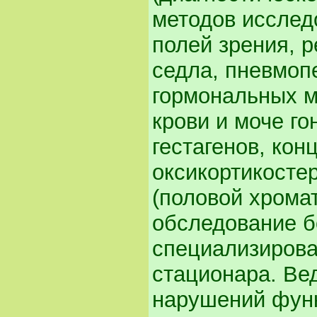
методов исслед
полей зрения, 
седла, пневмоп
гормональных м
крови и моче го
гестагенов, кон
оксикортикостер
(половой хрома
обследование б
специализирова
стационара. Ве
нарушений функ