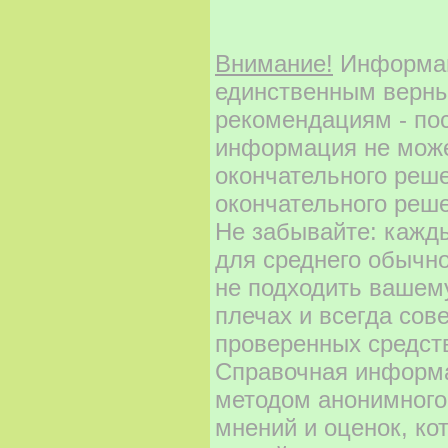
Внимание!
Информаци
единственным верны
рекомендациям - по
информация не може
окончательного реш
окончательного реше
Не забывайте: кажд
для среднего обычно
не подходить вашему
плечах и всегда сов
проверенных средст
Справочная информа
методом анонимного
мнений и оценок, ко