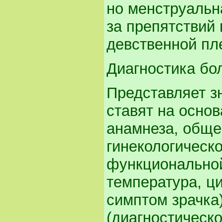
но менструальн
за препятствий 
девственной пл
Диагностика бо
Представляет з
ставят на осно
анамнеза, обще
гинекологическо
функциональной
температура, ц
симптом зрачка
(диагностическ