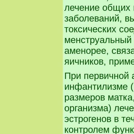
лечение общих 
заболеваний, в
токсических со
менструальный 
аменорее, связ
яичников, прим
При первичной 
инфантилизме (
размеров матка
организма) леч
эстрогенов в те
контролем функ