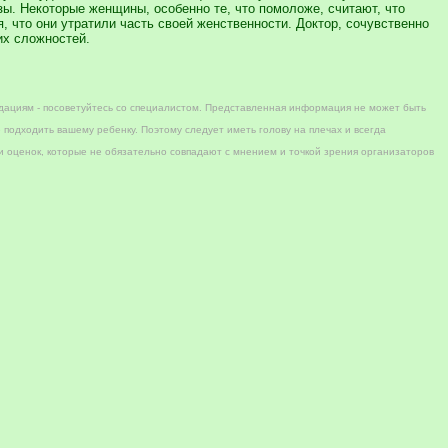
. Некоторые женщины, особенно те, что помоложе, считают, что
, что они утратили часть своей женственности. Доктор, сочувственно
их сложностей.
дациям - посоветуйтесь со специалистом. Представленная информация не может быть
 подходить вашему ребенку. Поэтому следует иметь голову на плечах и всегда
 оценок, которые не обязательно совпадают с мнением и точкой зрения организаторов