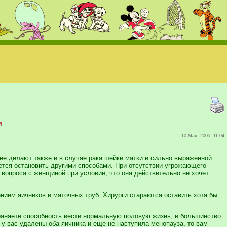
м
10 Мая, 2005, 11:04
 ее делают также и в случае рака шейки матки и сильно выраженной
ется остановить другими способами. При отсутствии угрожающего
вопроса с женщиной при условии, что она действительно не хочет
нием яичников и маточных труб. Хирурги стараются оставить хотя бы
раняете способность вести нормальную половую жизнь, и большинство
у вас удалены оба яичника и еще не наступила менопауза, то вам