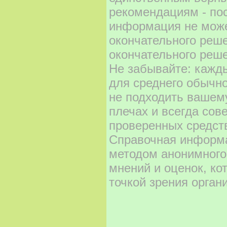
рекомендациям - по
информация не може
окончательного реш
окончательного реше
Не забывайте: кажд
для среднего обычно
не подходить вашему
плечах и всегда сов
проверенных средст
Справочная информа
методом анонимного
мнений и оценок, ко
точкой зрения орган