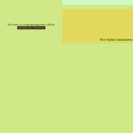
Хостинг и сопровождение сайта:
NEWSITE.COM.UA
Все права защищены 