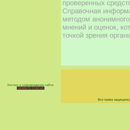
проверенных средст
Справочная информа
методом анонимного
мнений и оценок, ко
точкой зрения орган
Хостинг и сопровождение сайта:
NEWSITE.COM.UA
Все права защищены 