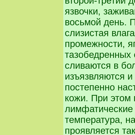
второй-третий 
язвочки, зажив
восьмой день. 
слизистая влага
промежности, я
тазобедренных 
сливаются в бо
изъязвляются и
постепенно нас
кожи. При этом
лимфатические 
температура, н
проявляется та