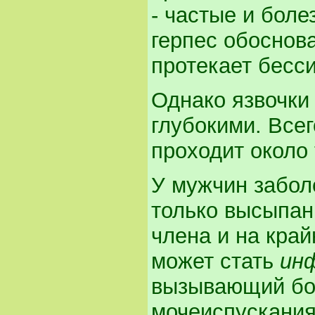
- частые и бол
герпес обоснова
протекает бесс
Однако язвочки
глубокими. Все
проходит около 
У мужчин забол
только высыпан
члена и на край
может стать
ин
вызывающий бол
мочеиспускания