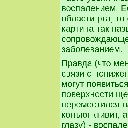
воспалением. Е
области рта, т
картина так на
сопровождающе
заболеванием.
Правда (что мен
связи с пониже
могут появиться
поверхности ще
переместился на
конъюнктивит, а
глазу) - воспал