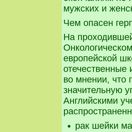
мужских и женс
Чем опасен гер
На проходившей
Онкологическом
европейской шк
отечественные 
во мнении, что 
значительную уг
Английскими уч
распространенн
рак шейки ма