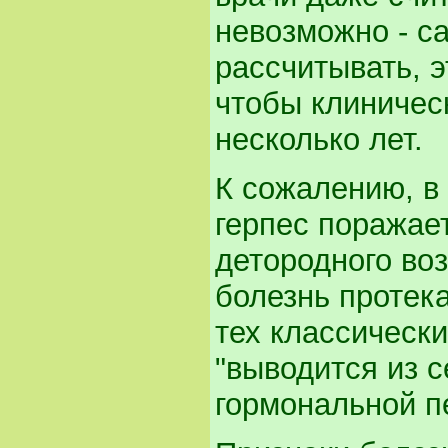
невозможно - с
рассчитывать, э
чтобы клиничес
несколько лет.
К сожалению, в
герпес поражае
детородного во
болезнь протека
тех классически
"выводится из 
гормональной п