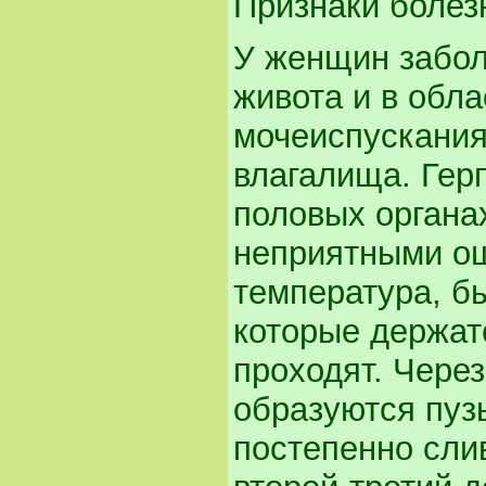
Признаки болез
У женщин забол
живота и в обл
мочеиспускания
влагалища. Гер
половых органа
неприятными о
температура, б
которые держатс
проходят. Чере
образуются пуз
постепенно сли