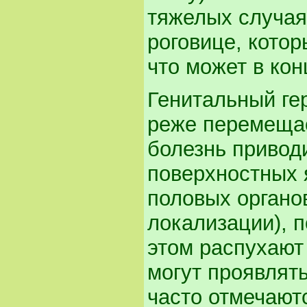
тяжелых случая
роговице, кото
что может в кон
Генитальный гер
реже перемещае
болезнь привод
поверхностных 
половых органов
локализации), 
этом распухают
могут проявлят
часто отмечают