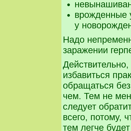
невынашиван
врожденные у
у новорожде
Надо непременн
заражении герп
Действительно, 
избавиться прак
обращаться без
чем. Тем не мен
следует обрати
всего, потому, 
тем легче будет