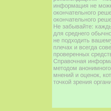
информация не може
окончательного реш
окончательного реше
Не забывайте: кажд
для среднего обычно
не подходить вашему
плечах и всегда сов
проверенных средст
Справочная информа
методом анонимного
мнений и оценок, ко
точкой зрения орган