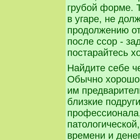
грубой форме. 
в угаре, не до
продолжению от
после ссор - за
постарайтесь хо
Найдите себе ч
Обычно хорошо 
им предварител
близкие подруги
профессионала,
патологической,
времени и денег