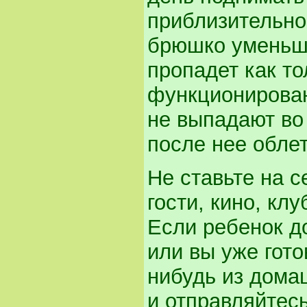
приблизительно
брюшко уменьши
пропадет как т
функционирован
не выпадают во
после нее облет
Не ставьте на с
гости, кино, клу
Если ребенок д
или вы уже гото
нибудь из дома
и отправляйтесь