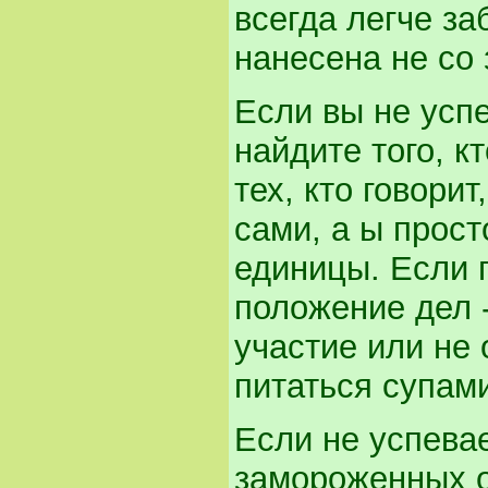
всегда легче за
нанесена не со 
Если вы не усп
найдите того, к
тех, кто говори
сами, а ы прост
единицы. Если 
положение дел 
участие или не
питаться супами
Если не успевае
замороженных ов