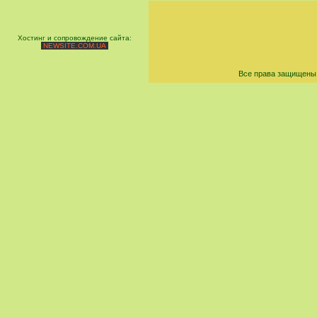
Хостинг и сопровождение сайта:
NEWSITE.COM.UA
Все права защищены 