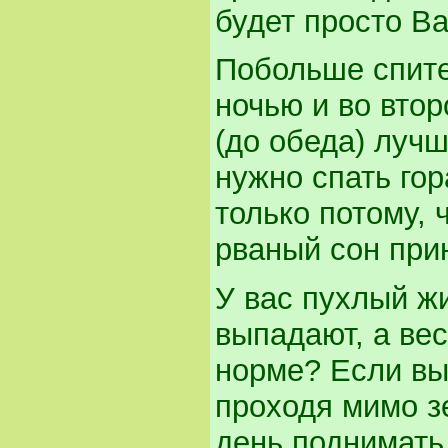
будет просто Ва
Побольше спите
ночью и во втор
(до обеда) лучш
нужно спать го
только потому, 
рваный сон при
У вас пухлый ж
выпадают, а вес
норме? Если вы 
проходя мимо зе
день поднимать 