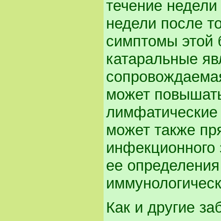
течение недели
недели после то
симптомы этой 
катаральные явл
сопровождаемая
может повышать
лимфатические 
может также пр
инфекционного 
ее определения
иммунологическ
Как и другие за