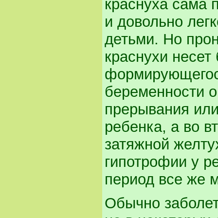
краснуха сама п
и довольно легк
детьми. Но про
краснухи несет
формирующегося
беременности о
прерывания или
ребенка, а во в
затяжной желтух
гипотрофии у ре
период все же 
Обычно заболет