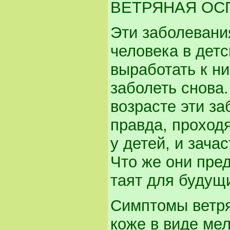
ВЕТРЯНАЯ ОСП
Эти заболевани
человека в детс
выработать к н
заболеть снова.
возрасте эти за
правда, проход
у детей, и зач
Что же они пре
таят для буду
Симптомы ветря
коже в виде мел