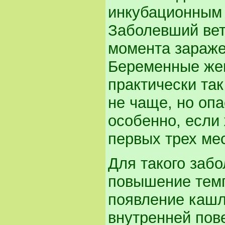
инкубационным 
Заболевший ветр
момента зараже
Беременные же
практически так
не чаще, но опа
особенно, если
первых трех ме
Для такого забо
повышение темп
появление кашл
внутренней пов