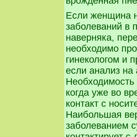
врожденная пне
Если женщина н
заболеваний в 
наверняка, пере
необходимо про
гинекологом и п
если анализ на 
Необходимость в
когда уже во в
контакт с носит
Наибольшая вер
заболеванием с
контактирует с 