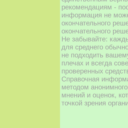
рекомендациям - по
информация не може
окончательного реш
окончательного реше
Не забывайте: кажд
для среднего обычно
не подходить вашему
плечах и всегда сов
проверенных средст
Справочная информа
методом анонимного
мнений и оценок, ко
точкой зрения орган