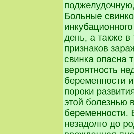
поджелудочную, 
Больные свинко
инкубационного
день, а также в
признаков зара
свинка опасна т
вероятность не
беременности и
пороки развития
этой болезнью 
беременности. 
незадолго до р