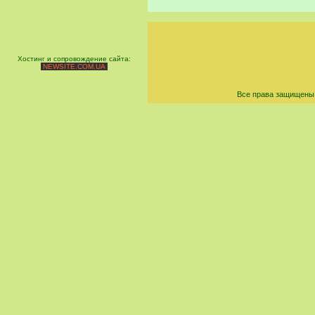
Хостинг и сопровождение сайта:
NEWSITE.COM.UA
Все права защищены 