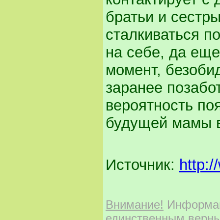
братьи и сестры
сталкиваться п
на себе, да ещ
момент, безобид
заранее позабо
вероятность по
будущей мамы в
Источник:
http:
Внимание!
Информаци
единственным верны