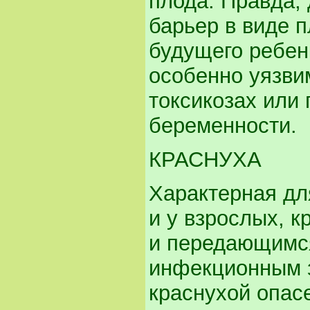
плода. Правда,
барьер в виде 
будущего ребенк
особенно уязви
токсикозах или
беременности.
КРАСНУХА
Характерная дл
и у взрослых, 
и передающимс
инфекционным 
краснухой опасе