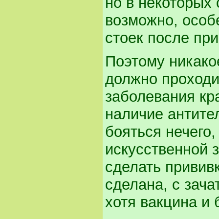
но в некоторых
возможно, особ
стоек после при
Поэтому никак
должно проходи
заболевания кра
наличие антител
бояться нечего,
искусственной 
сделать прививк
сделана, с зач
хотя вакцина и