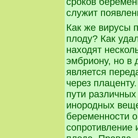
сроков беремен
служит появлен
Как же вирусы
плоду? Как уда
находят нескол
эмбриону, но в
является переда
через плаценту
пути различных
инородных веще
беременности о
сопротивление 