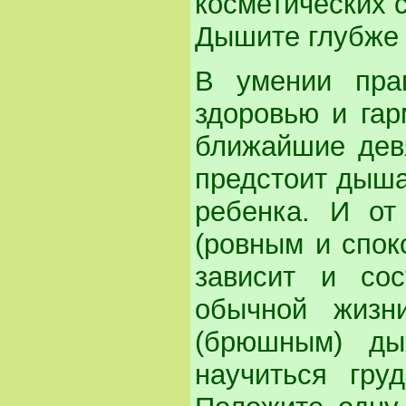
косметических 
Дышите глубже
В умении пра
здоровью и га
ближайшие дев
предстоит дышат
ребенка. И от
(ровным и спок
зависит и со
обычной жизн
(брюшным) ды
научиться гру