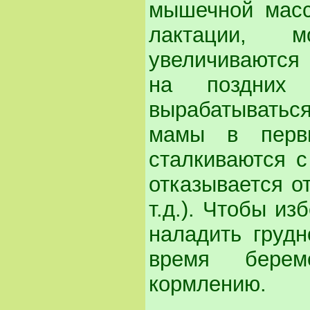
мышечной масс
лактации, м
увеличиваются 
на поздних
вырабатыватьс
мамы в первы
сталкиваются с
отказывается от
т.д.). Чтобы из
наладить груд
время берем
кормлению.