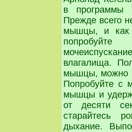
в программы 
Прежде всего не
мышцы, и как 
попробуйте 
мочеиспускани
влагалища. Пол
мышцы, можно и
Попробуйте с 
мышцы и удерж
от десяти се
старайтесь р
дыхание. Выпо