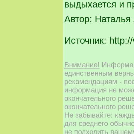
выдыхается и пр
Автор: Наталья
Источник: http:/
Внимание!
Информаци
единственным верны
рекомендациям - по
информация не може
окончательного реш
окончательного реше
Не забывайте: кажд
для среднего обычно
не подходить вашему