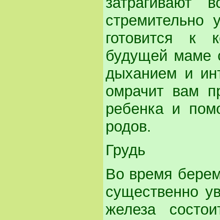
затрагивают 
стремительно у
готовится к 
будущей маме с
дыханием и ин
омрачит вам п
ребенка и пом
родов.
Грудь
Во время береме
существенно ув
железа состо