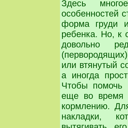
Здесь много
особенностей с
форма груди и
ребенка. Но, к 
довольно ре
(первородящих
или втянутый со
а иногда прост
Чтобы помочь 
еще во время 
кормлению. Дл
накладки, к
вытягивать ег