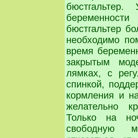
бюстгальтер
беременнос
бюстгальтер бо
необходимо по
время беременн
закрытым мод
лямках, с рег
спинкой, подде
кормления и н
желательно кр
Только на но
свободную м