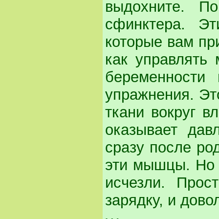
выдохните. П
сфинктера. Эт
которые вам при
как управлять
беременности 
упражнения. Это
ткани вокруг в
оказывает дав
сразу после ро
эти мышцы. Но э
исчезли. Прос
зарядку, и дово