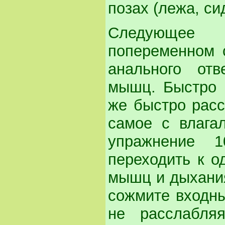
позах (лежа, си
Следующее 
попеременном 
анального от
мышц. Быстро 
же быстро расс
самое с влага
упражнение 
переходить к о
мышц и дыхания
сожмите входн
не расслабл