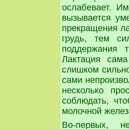
ослабевает. И
вызывается ум
прекращения ла
грудь, тем си
поддержания 
Лактация сама
слишком сильно
сами непроизво
несколько про
соблюдать, чт
молочной желез
Во-первых, н