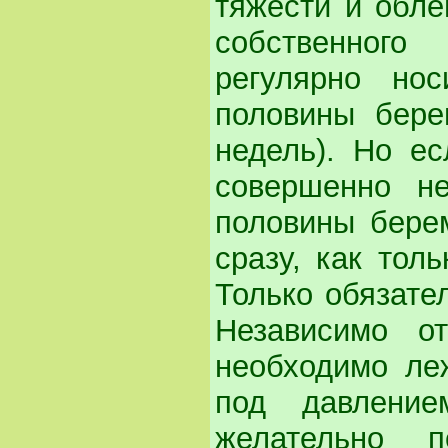
тяжести и обл
собственног
регулярно но
половины бере
недель). Но ес
совершенно не
половины бере
сразу, как тол
Только обязате
Независимо о
необходимо ле
под давление
желательно п