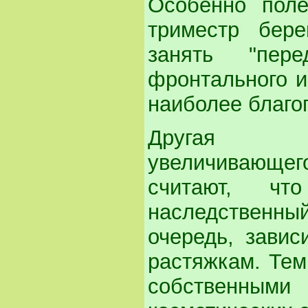
Особенно поле
триместр бере
занять "пере
фронтального и
наиболее благо
Другая не
увеличивающего
считают, чт
наследственный
очередь, завис
растяжкам. Тем
собственными