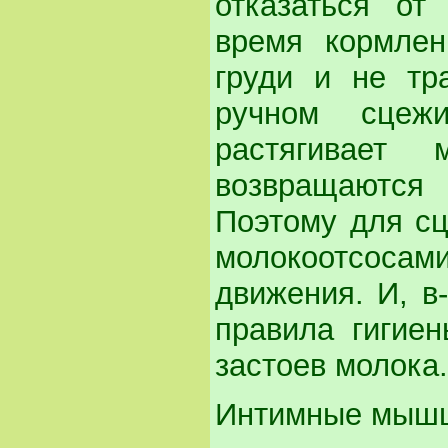
отказаться от
время кормлен
груди и не тр
ручном сцеж
растягивает
возвращаются
Поэтому для сц
молокоотсосам
движения. И, в
правила гигие
застоев молока.
Интимные мыш