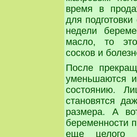
время в прода
для подготовки 
недели береме
масло, то эт
сосков и болез
После прекращ
уменьшаются и
состоянию. Л
становятся да
размера. А в
беременности п
еще целого 