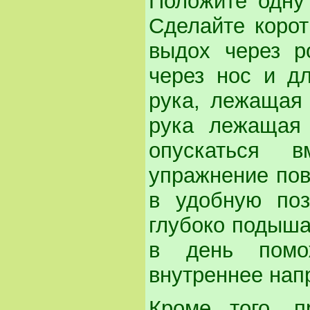
Положите одну 
Сделайте корот
выдох через р
через нос и д
рука, лежащая 
рука лежащая 
опускаться 
упражнение пов
в удобную поз
глубоко подыша
в день помо
внутреннее нап
Кроме того, 