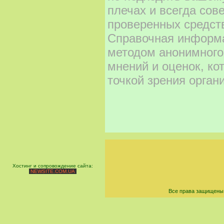
плечах и всегда сов
проверенных средст
Справочная информа
методом анонимного
мнений и оценок, ко
точкой зрения орган
Хостинг и сопровождение сайта:
NEWSITE.COM.UA
Все права защищены 