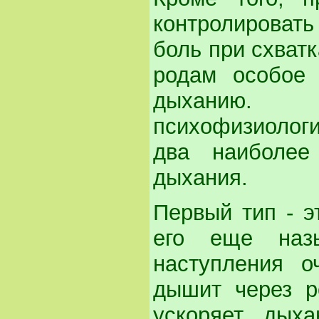
контролироват
боль при схватк
родам особое 
дыханию.
психофизиологи
два наиболее
дыхания.
Первый тип - э
его еще назы
наступления о
дышит через р
ускоряет дых