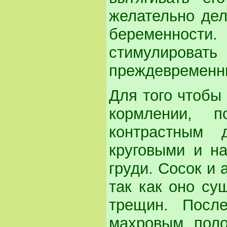
желательно дел
беременности
стимулировать
преждевременн
Для того чтобы
кормлении, п
контрастным
круговыми и на
груди. Сосок и
так как оно су
трещин. Посл
махровым поло