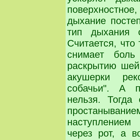
поверхностное
дыхание постеп
тип дыхания 
Считается, что 
снимает боль
раскрытию шейк
акушерки ре
собачьи". А п
нельзя. Тогда
простаныванием
наступлением 
через рот, а в