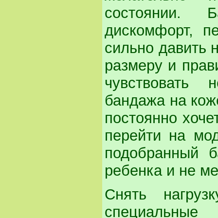
состоянии. 
дискомфорт, п
сильно давить н
размеру и прав
чувствовать 
бандажа на кож
постоянно хоче
перейти на мо
подобранный б
ребенка и не м
Снять нагруз
специальные