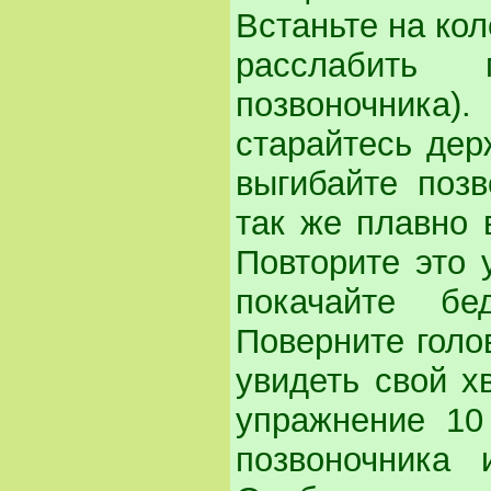
Встаньте на кол
расслабить
позвоночника
старайтесь дер
выгибайте позв
так же плавно 
Повторите это 
покачайте б
Поверните голов
увидеть свой хв
упражнение 10
позвоночника 