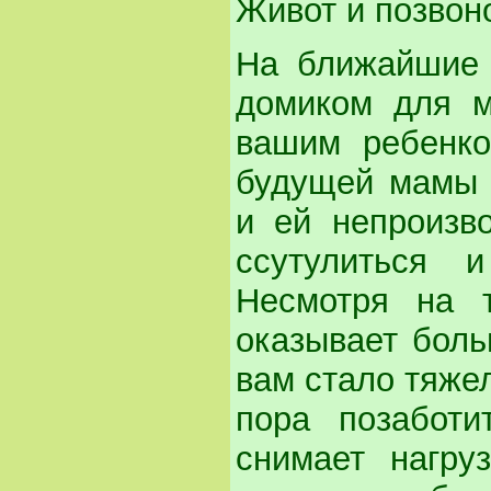
Живот и позвон
На ближайшие 
домиком для м
вашим ребенко
будущей мамы 
и ей непроизво
ссутулиться 
Несмотря на т
оказывает боль
вам стало тяжел
пора позабот
снимает нагру