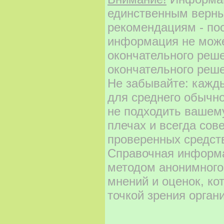
единственным верны
рекомендациям - по
информация не може
окончательного реш
окончательного реше
Не забывайте: кажд
для среднего обычно
не подходить вашему
плечах и всегда сов
проверенных средст
Справочная информа
методом анонимного
мнений и оценок, ко
точкой зрения орган