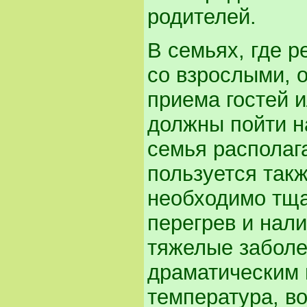
родителей.
В семьях, где 
со взрослыми, 
приема гостей 
должны пойти н
семья располаг
пользуется такж
необходимо тща
перегрев и нал
тяжелые заболе
драматическим 
температура, в