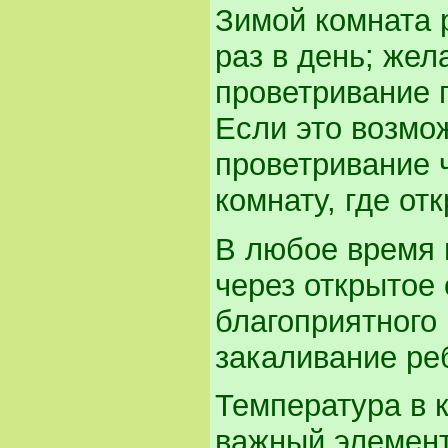
Зимой комната 
раз в день; жел
проветривание 
Если это возмо
проветривание 
комнату, где от
В любое время 
через открытое 
благоприятного 
закаливание ре
Температура в 
важный элемент