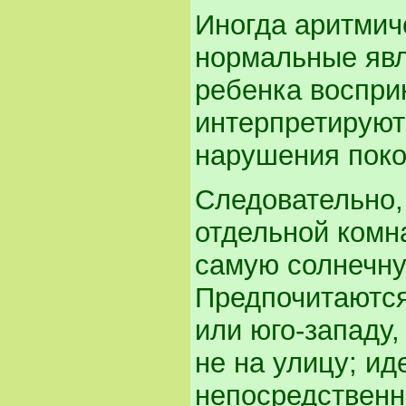
Иногда аритмич
нормальные явл
ребенка воспри
интерпретируютс
нарушения поко
Следовательно,
отдельной комн
самую солнечну
Предпочитаются
или юго-западу,
не на улицу; ид
непосредственн