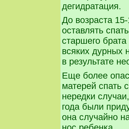
дегидратация.
До возраста 15
оставлять спать
старшего брата 
всяких дурных 
в результате не
Еще более опас
матерей спать 
нередки случаи,
года были прид
она случайно н
нос ребенка.