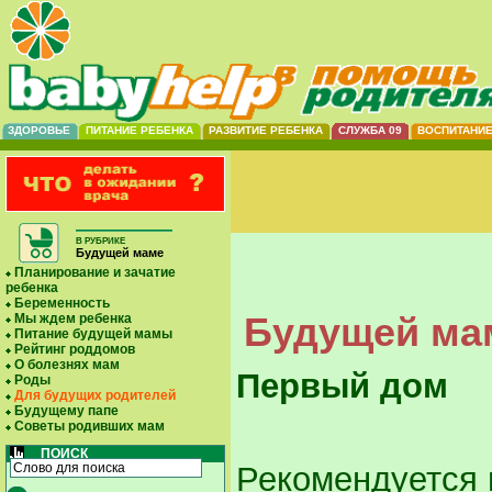
ЗДОРОВЬЕ
ПИТАНИЕ РЕБЕНКА
РАЗВИТИЕ РЕБЕНКА
СЛУЖБА 09
ВОСПИТАНИ
В РУБРИКЕ
Будущей маме
Планирование и зачатие
ребенка
Беременность
Будущей мам
Мы ждем ребенка
Питание будущей мамы
Рейтинг роддомов
О болезнях мам
Первый дом
Роды
Для будущих родителей
Будущему папе
Советы родивших мам
ПОИСК
Рекомендуется 