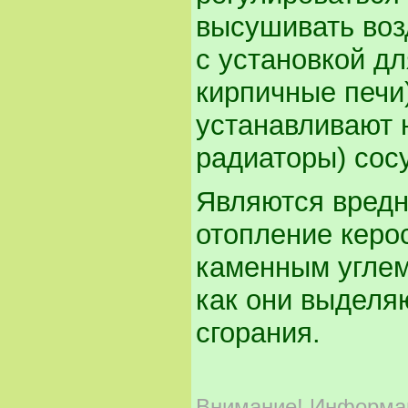
высушивать воз
с установкой д
кирпичные печи
устанавливают н
радиаторы) сосу
Являются вредн
отопление керо
каменным углем 
как они выделя
сгорания.
Внимание!
Информаци