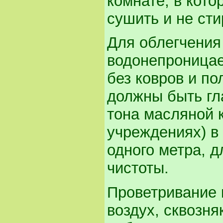
комнате, в кото
сушить и не сти
Для облегчения
водонепроницае
без ковров и по
должны быть гл
тона масляной 
учреждениях) в
одного метра, 
чистоты.
Проветривание 
воздух, сквозн