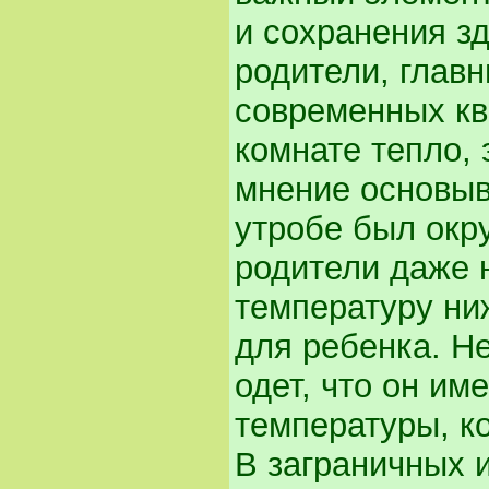
и сохранения з
родители, глав
современных кв
комнате тепло, 
мнение основыв
утробе был окр
родители даже 
температуру ниж
для ребенка. Не
одет, что он им
температуры, к
В заграничных 