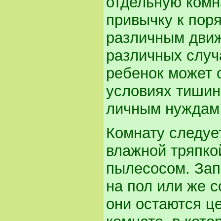
отдельную комн
привычку к поря
различным движ
различных случ
ребенок может о
условиях тишин
личным нуждам
Комнату следуе
влажной тряпкой
пылесосом. Зап
на пол или же с
они остаются ц