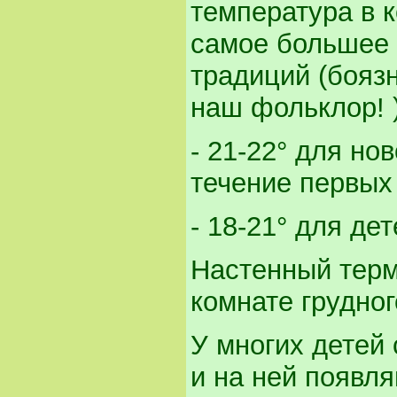
температура в 
самое большее 
традиций (боязн
наш фольклор! 
- 21-22° для но
течение первых
- 18-21° для де
Настенный терм
комнате грудног
У многих детей
и на ней появля