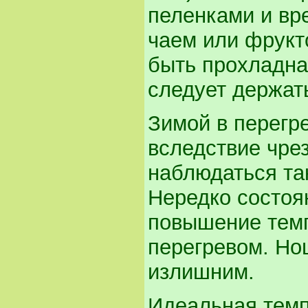
пеленками и вр
чаем или фрукт
быть прохладна
следует держать
Зимой в перегр
вследствие чре
наблюдаться та
Нередко состоя
повышение тем
перегревом. Но
излишним.
Идеальная темп