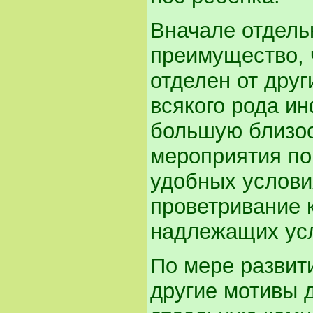
Вначале отдель
преимущество, 
отделен от друг
всякого рода и
большую близос
мероприятия по
удобных условия
проветривание 
надлежащих ус
По мере развит
другие мотивы д