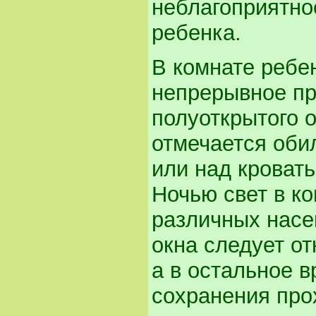
неблагоприятно
ребенка.
В комнате ребе
непрерывное пр
полуоткрытого о
отмечается обил
или над кроват
Ночью свет в ко
различных насе
окна следует от
а в остальное 
сохранения про