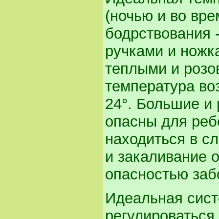
(ночью и во вре
бодрствования -
ручками и ножк
теплыми и розо
температура во
24°. Большие и
опасны для реб
находиться в с
и закаливание 
опасностью заб
Идеальная сист
регулироваться 