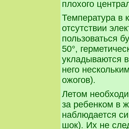
плохого центра
Температура в к
отсутствии эле
пользоваться бу
50°, герметичес
укладываются в
него нескольки
ожогов).
Летом необходи
за ребенком в ж
наблюдается си
шок). Их не сле