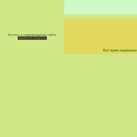
Хостинг и сопровождение сайта:
NEWSITE.COM.UA
Все права защищены 