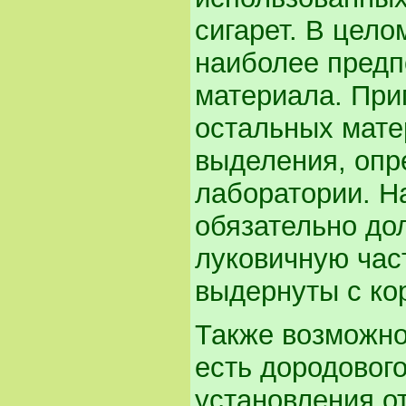
сигарет. В цело
наиболее предп
материала. При
остальных мате
выделения, опр
лаборатории. Н
обязательно д
луковичную част
выдернуты с ко
Также возможно
есть дородовог
установления о