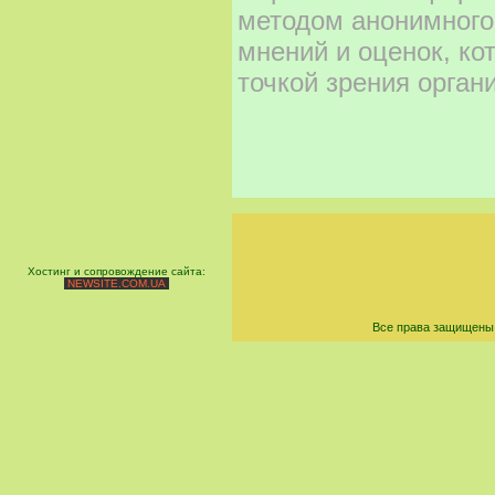
методом анонимного
мнений и оценок, ко
точкой зрения орган
Хостинг и сопровождение сайта:
NEWSITE.COM.UA
Все права защищены 