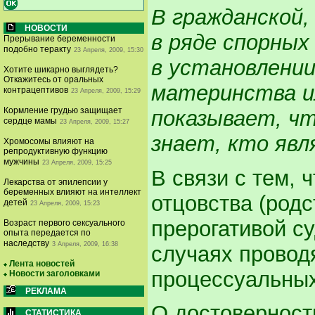
В гражданской,
НОВОСТИ
в ряде спорных
Прерывание беременности
подобно теракту
23 Апреля, 2009, 15:30
в установлении
Хотите шикарно выглядеть?
Откажитесь от оральных
материнства и
контрацептивов
23 Апреля, 2009, 15:29
Кормление грудью защищает
показывает, чт
сердце мамы
23 Апреля, 2009, 15:27
знает, кто явл
Хромосомы влияют на
репродуктивную функцию
мужчины
23 Апреля, 2009, 15:25
В связи с тем, 
Лекарства от эпилепсии у
беременных влияют на интеллект
отцовства (род
детей
23 Апреля, 2009, 15:23
прерогативой с
Возраст первого сексуального
опыта передается по
наследству
3 Апреля, 2009, 16:38
случаях провод
Лента новостей
процессуальных
Новости заголовками
РЕКЛАМА
О достоверност
СТАТИСТИКА