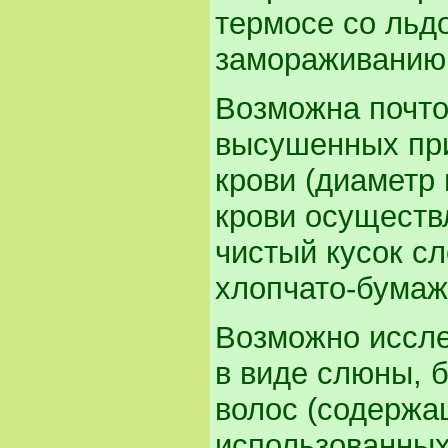
термосе со льд
замораживани
Возможна почто
высушенных при
крови (диаметр 
крови осуществ
чистый кусок с
хлопчато-бумаж
Возможно иссле
в виде слюны, 
волос (содержа
использованных