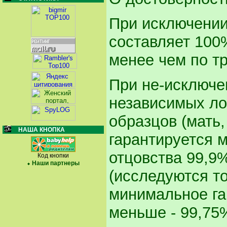
При исключении
составляет 100
менее чем по т
При не-исключе
независимых ло
образцов (мать,
НАША КНОПКА
гарантируется 
отцовства 99,9%
Код кнопки
Наши партнеры
(исследуются т
минимальное га
меньше - 99,75%