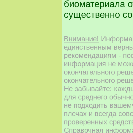
биоматериала от
существенно со
Внимание!
Информаци
единственным верны
рекомендациям - по
информация не може
окончательного реш
окончательного реше
Не забывайте: кажд
для среднего обычно
не подходить вашему
плечах и всегда сов
проверенных средст
Справочная информа