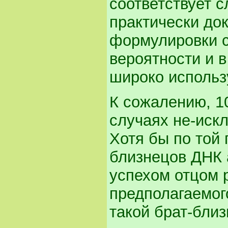
соответствует 
практически до
формулировки с
вероятности и 
широко использ
К сожалению, 1
случаях не-иск
Хотя бы по той 
близнецов ДНК 
успехом отцом 
предполагаемого
такой брат-близ