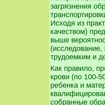
загрязнения обр
транспортировк
Исходя из прак
качеством) пре
выше вероятно
(исследование, 
трудоемким и д
Как правило, п
крови (по 100-5
ребенка и мате
квалифицирова
собранные обра