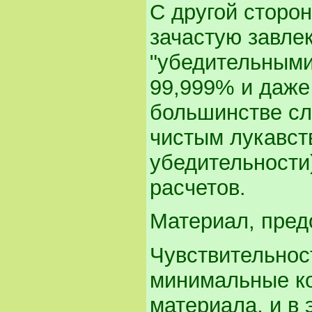
С другой сторо
зачастую завле
"убедительными
99,999% и даже 
большинстве сл
чистым лукавст
убедительности
расчетов.
Материал, пред
Чувствительнос
минимальные ко
материала, и в