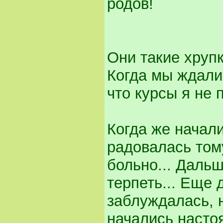
родов!
Они такие хруп
Когда мы ждали 
что курсы я не
Когда же начали
радовалась тому
больно... Дальш
терпеть... Еще 
заблуждалась, н
начались насто