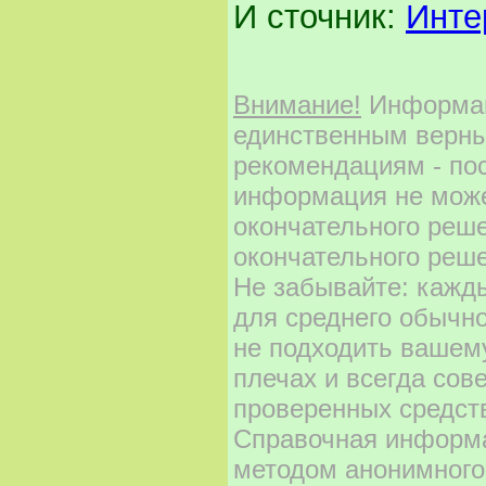
И сточник:
Инте
Внимание!
Информаци
единственным верны
рекомендациям - по
информация не може
окончательного реш
окончательного реше
Не забывайте: кажд
для среднего обычно
не подходить вашему
плечах и всегда сов
проверенных средст
Справочная информа
методом анонимного