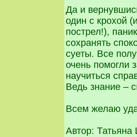
Да и вернувшис
один с крохой (
пострел!), пани
сохранять споко
суеты. Все пол
очень помогли 
научиться справ
Ведь знание – с
Всем желаю уд
Автор: Татьяна