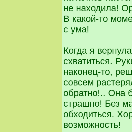
не находила! О
В какой-то моме
с ума!
Когда я вернула
схватиться. Рук
наконец-то, ре
совсем растерял
обратно!.. Она 
страшно! Без м
обходиться. Хор
возможность!