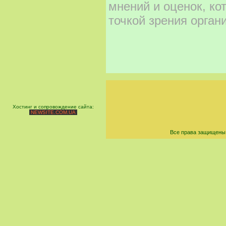
мнений и оценок, ко
точкой зрения орган
Хостинг и сопровождение сайта:
NEWSITE.COM.UA
Все права защищены 