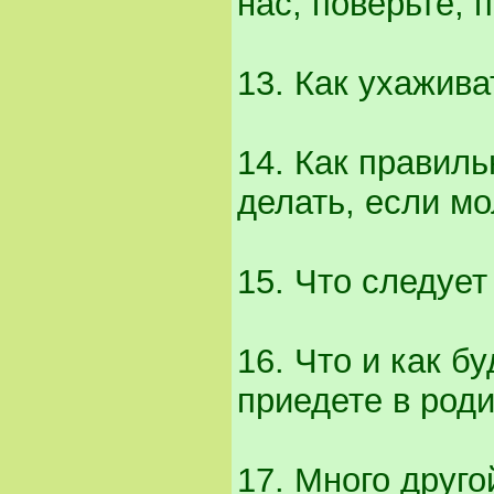
нас, поверьте, 
13. Как ухажив
14. Как правиль
делать, если мо
15. Что следует
16. Что и как б
приедете в род
17. Много друг