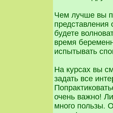
Чем лучше вы п
представления 
будете волноват
время беременн
испытывать спок
На курсах вы с
задать все инт
Попрактиковатьс
очень важно! Л
много пользы. 