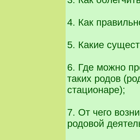
4. Как правильн
5. Какие сущес
6. Где можно п
таких родов (ро
стационаре);
7. От чего возн
родовой деятел