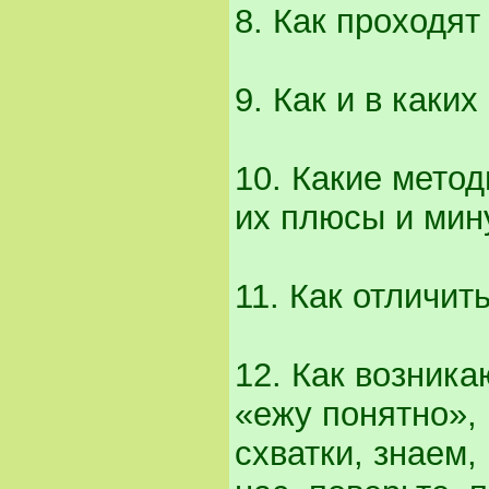
8. Как проходят
9. Как и в каки
10. Какие мето
их плюсы и мин
11. Как отличит
12. Как возникаю
«ежу понятно», 
схватки, знаем,