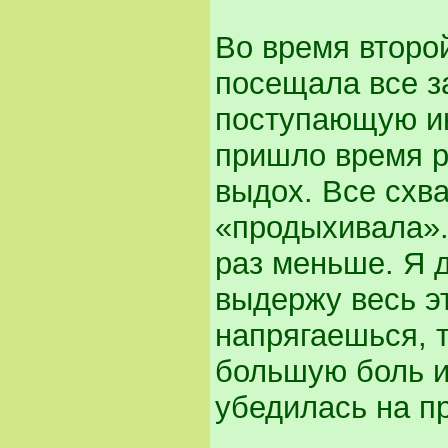
Во время второ
посещала все з
поступающую ин
пришло время р
выдох. Все схв
«продыхивала». 
раз меньше. Я д
выдержу весь эт
напрягаешься, т
большую боль и
убедилась на пр