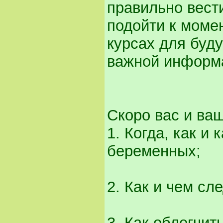
правильно вест
подойти к момен
курсах для буд
важной информ
Скоро вас и ваш
1. Когда, как и
беременных;
2. Как и чем сл
3. Как облегчит