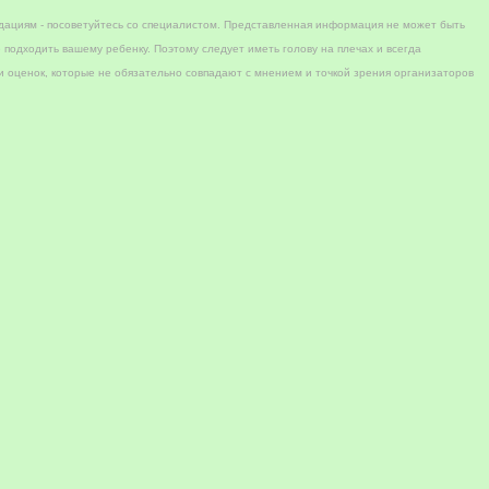
дациям - посоветуйтесь со специалистом. Представленная информация не может быть
 подходить вашему ребенку. Поэтому следует иметь голову на плечах и всегда
 оценок, которые не обязательно совпадают с мнением и точкой зрения организаторов