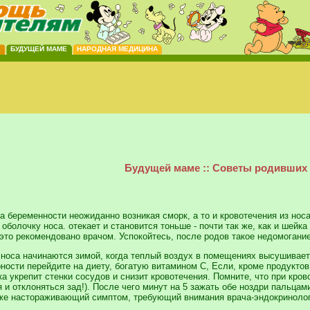
Е
БУДУЩЕЙ МАМЕ
НАРОДНАЯ МЕДИЦИНА
Будущей маме :: Советы родивших
ка беременности неожиданно возникая сморк, а то и кровотечения из но
оболочку носа. отекает и становится тоньше - почти так же, как и шейк
, это рекомендовано врачом. Успокойтесь, после родов такое недомогани
из носа начинаются зимой, когда теплый воздух в помещениях высушивае
ерности перейдите на диету, богатую витамином С, Если, кроме продукто
а укрепит стенки сосудов и снизит кровотечения. Помните, что при кров
я и отклоняться зад!). После чего минут на 5 зажать обе ноздри пальцам
о уже настораживающий симптом, требующий внимания врача-эндокринолог