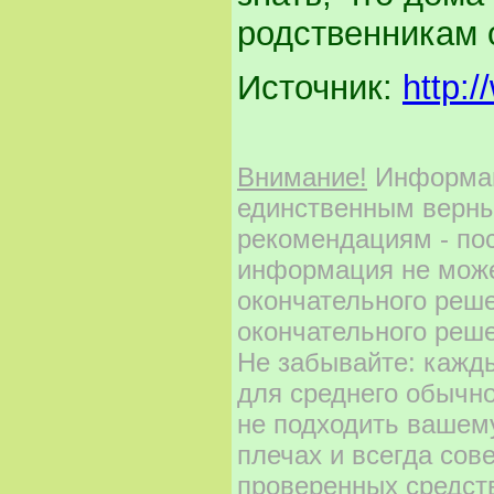
родственникам о
Источник:
http:
Внимание!
Информаци
единственным верны
рекомендациям - по
информация не може
окончательного реш
окончательного реше
Не забывайте: кажд
для среднего обычно
не подходить вашему
плечах и всегда сов
проверенных средст