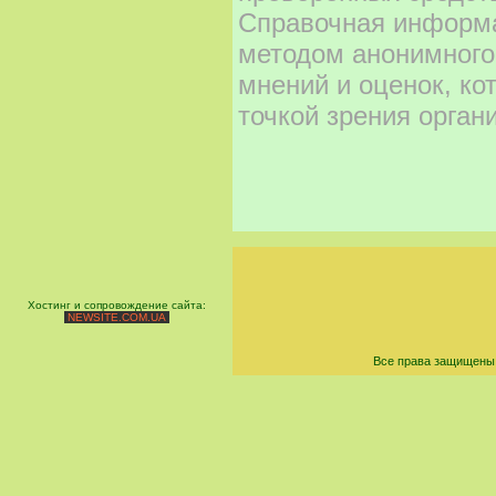
Справочная информа
методом анонимного
мнений и оценок, ко
точкой зрения орган
Хостинг и сопровождение сайта:
NEWSITE.COM.UA
Все права защищены 