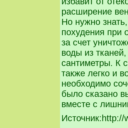
избавит от отек
расширение вен
Но нужно знать
похудения при 
за счет уничтож
воды из тканей,
сантиметры. К 
также легко и 
необходимо соче
было сказано в
вместе с лишни
Источник:http://