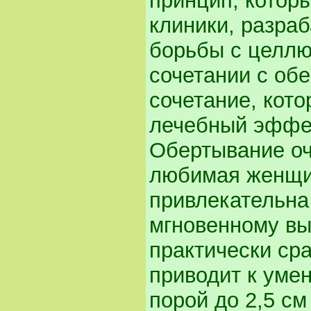
принцип, котор
клиники, разра
борьбы с целлю
сочетании с об
сочетание, кото
лечебный эффек
Обертывание оч
любимая женщи
привлекательна 
мгновенному вы
практически сра
приводит к уме
порой до 2,5 см 