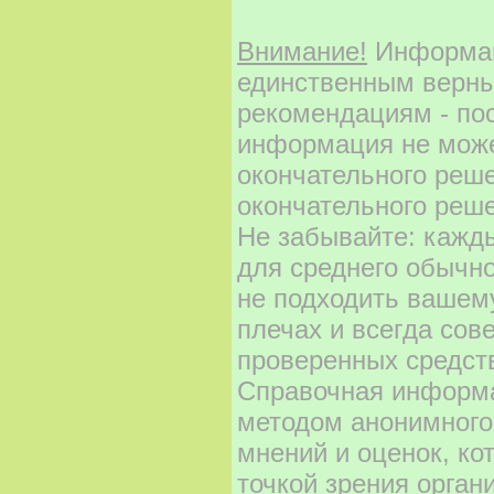
Внимание!
Информаци
единственным верны
рекомендациям - по
информация не може
окончательного реш
окончательного реше
Не забывайте: кажд
для среднего обычно
не подходить вашему
плечах и всегда сов
проверенных средст
Справочная информа
методом анонимного
мнений и оценок, ко
точкой зрения орган