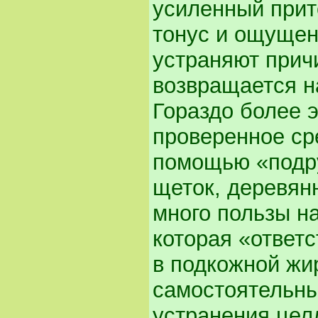
усиленный прит
тонус и ощущен
устраняют прич
возвращается на
Гораздо более 
проверенное ср
помощью «подру
щеток, деревян
много пользы н
которая «ответ
в подкожной жи
самостоятельны
устранения цел