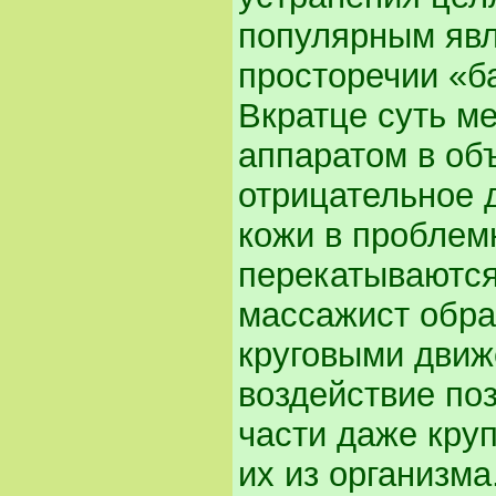
популярным явл
просторечии «б
Вкратце суть м
аппаратом в об
отрицательное 
кожи в проблем
перекатываются
массажист обра
круговыми движ
воздействие по
части даже кру
их из организма