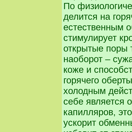
По физиологиче
делится на горя
естественным о
стимулирует кр
открытые поры 
наоборот – суж
коже и способс
горячего оберт
холодным дейст
себе является 
капилляров, это
ускорит обменн