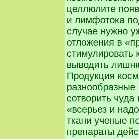
целлюлите поя
и лимфотока по
случае нужно у
отложения в «п
стимулировать 
выводить лишню
Продукция косм
разнообразные 
сотворить чуда 
«всерьез и над
ткани ученые п
препараты дейс