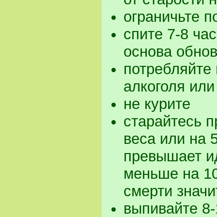
ограничьте п
спите 7-8 ча
основа обнов
потребляйте 
алкоголя или
не курите
старайтесь п
веса или на
превышает и
меньше на 10
смерти знач
выпивайте 8-