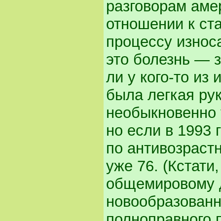
разговорам аме
отношении к ст
процессу износа
это болезнь — з
ли у кого-то из
была легкая рук
необыкновенно 
но если в 1993 
по антивозрастн
уже 76. (Кстати
общемировому д
новообразован
полноправного 