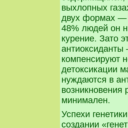
выхлопных газах
двух формах — 
48% людей он н
курение. Зато 
антиоксиданты —
компенсируют не
детоксикации м
нуждаются в ант
возникновения 
минимален.
Успехи генетик
создании «гене