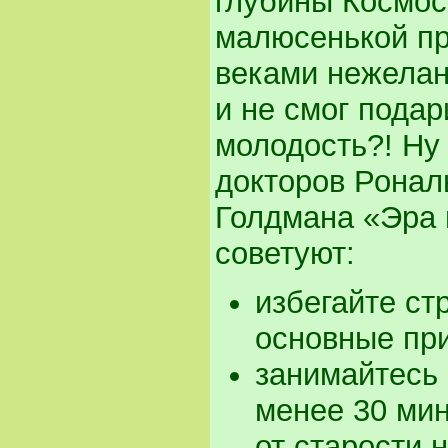
глубины Космос
малюсенькой пр
веками нежелан
и не смог пода
молодость?! Ну
докторов Ронал
Голдмана «Эра 
советуют:
избегайте ст
основные пр
занимайтесь
менее 30 мин
от старости 