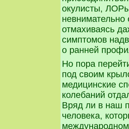
окулисты, ЛОРы 
невнимательно 
отмахиваясь да
симптомов надв
о ранней профи
Но пора перейт
под своим крыл
медицинские спе
колебаний отда
Вряд ли в наш 
человека, кото
международном 