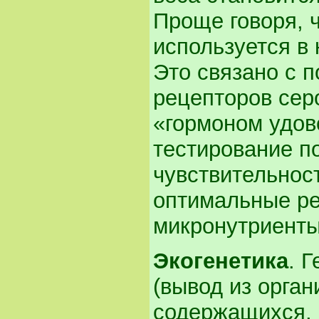
Проще говоря, ч
используется в 
Это связано с 
рецепторов сер
«гормоном удов
тестирование п
чувствительнос
оптимальные ре
микронутриенты
Экогенетика
. 
(вывод из орга
содержащихся, 