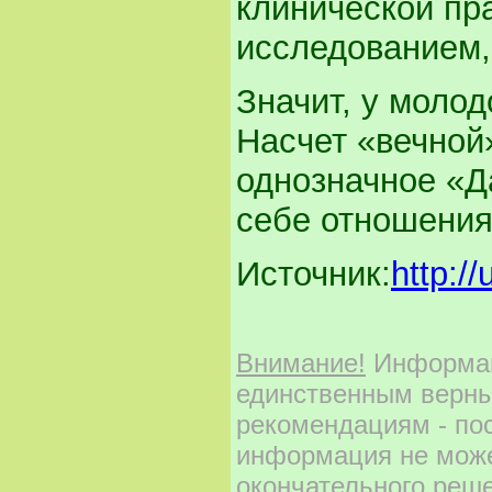
клинической пр
исследованием,
Значит, у молод
Насчет «вечной»
однозначное «Д
себе отношени
Источник:
http://
Внимание!
Информаци
единственным верны
рекомендациям - по
информация не може
окончательного реш