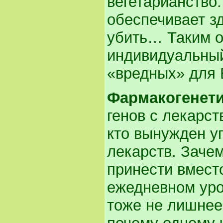
вегетарианство
обеспечивает зд
убить… Таким о
индивидуальный
«вредных» для 
Фармакогенет
генов с лекарст
кто вынужден у
лекарств. Зачем
принести вмест
ежедневном уро
тоже не лишнее