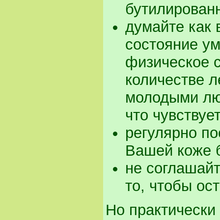
бутилированн
думайте как 
состояние ум
физическое с
количестве л
молодыми люд
что чувствуе
регулярно по
Вашей коже б
не соглашайт
то, чтобы ос
Но практически