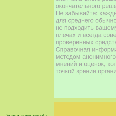
окончательного реше
Не забывайте: кажд
для среднего обычно
не подходить вашему
плечах и всегда сов
проверенных средст
Справочная информа
методом анонимного
мнений и оценок, ко
точкой зрения орган
Хостинг и сопровождение сайта: