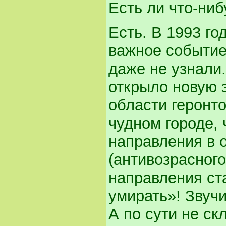
Есть ли что-ни
Есть. В 1993 го
важное событие
даже не узнали
открыло новую 
области геронт
чудном городе, 
направления в 
(антивозрасног
направления ста
умирать»! Звучи
А по сути не с