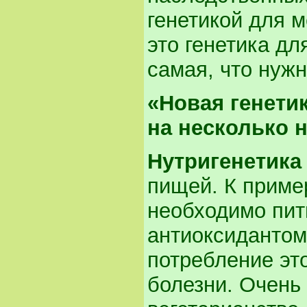
генетикой для 
это генетика д
самая, что нужн
«Новая генети
на несколько 
Нутригенетика
пищей. К приме
необходимо пит
антиоксидантом
потребление это
болезни. Очень