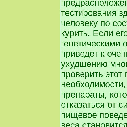
предрасположен
тестирования з
человеку по со
курить. Если е
генетическими о
приведет к оче
ухудшению мно
проверить этот 
необходимости,
препараты, кот
отказаться от 
пищевое поведе
веса становитс