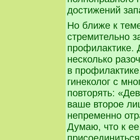
достижений зап
Но ближе к теме
стремительно з
профилактике. Д
несколько разо
в профилактике
гинеколог с мно
повторять: «Дев
ваше второе лиц
непременно отр
Думаю, что к е
присоединиться 