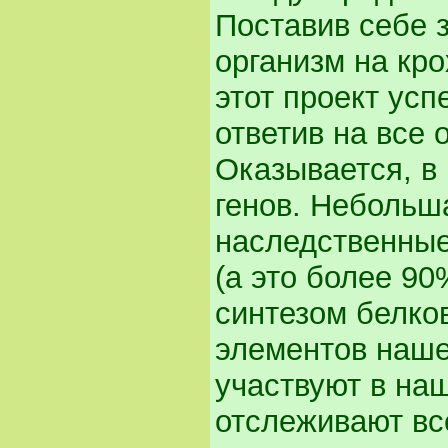
Поставив себе 
организм на кр
этот проект усп
ответив на все 
Оказывается, в
генов. Небольша
наследственные
(а это более 90
синтезом белко
элементов нашег
участвуют в на
отслеживают вс