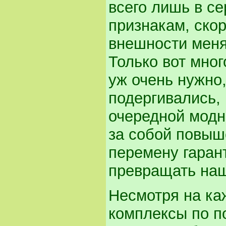
всего лишь в се
признакам, ско
внешности меня
Только вот мно
уж очень нужно
подергивались,
очередной модн
за собой повыш
перемену гаран
превращать наш
Несмотря на ка
комплексы по п