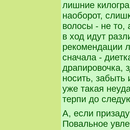
лишние килогра
наоборот, слишко
волосы - не то,
в ход идут раз
рекомендации л
сначала - диетк
драпировочка, зд
носить, забыть 
уже такая неуд
терпи до следу
А, если призад
Повальное увле