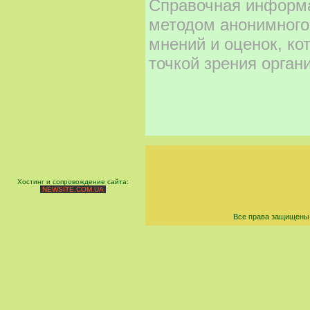
Справочная информа
методом анонимного
мнений и оценок, ко
точкой зрения орган
Хостинг и сопровождение сайта:
NEWSITE.COM.UA
Все права защищены 