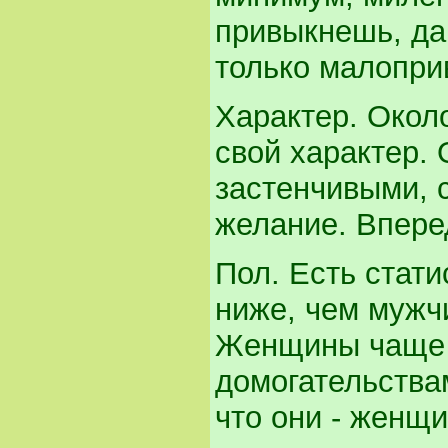
привыкнешь, да
только малопр
Характер. Окол
свой характер.
застенчивыми, с
желание. Впере
Пол. Есть стат
ниже, чем мужч
Женщины чаще 
домогательства
что они - женщ