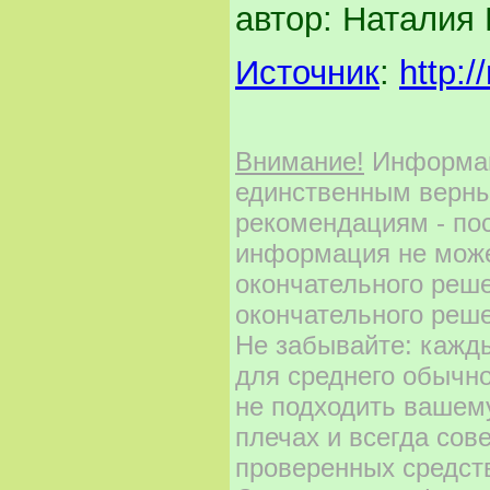
автор: Наталия
Источник
:
http:
Внимание!
Информаци
единственным верны
рекомендациям - по
информация не може
окончательного реш
окончательного реше
Не забывайте: кажд
для среднего обычно
не подходить вашему
плечах и всегда сов
проверенных средст