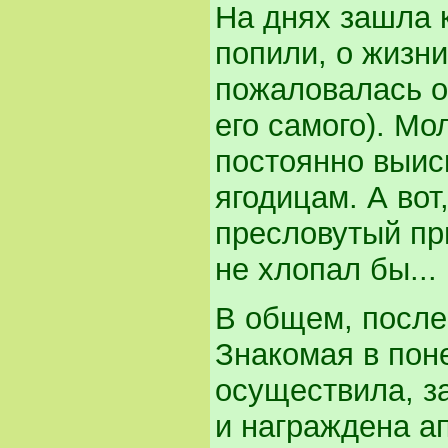
На днях зашла 
попили, о жизни
пожаловалась он
его самого). Мо
постоянно выиск
ягодицам. А вот
пресловутый пр
не хлопал бы...
В общем, после
Знакомая в пон
осуществила, з
и награждена а