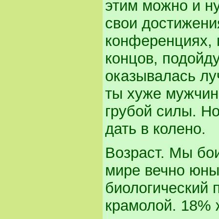
этим можно и н
свои достижени
конференциях, 
концов, подойду
оказывалась лу
ты хуже мужчин,
грубой силы. Н
дать в колено.
Возраст. Мы бо
мире вечно юны
биологический п
крамолой. 18% 