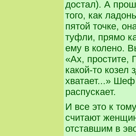
достал). А про
того, как ладон
пятой точке, она
туфли, прямо ка
ему в колено. В
«Ах, простите, 
какой-то козел 
хватает...» Шеф
распускает.
И все это к том
считают женщин
отставшим в эв