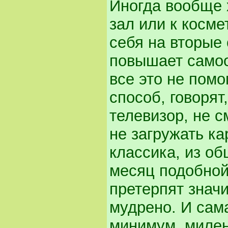
Иногда вообще 
зал или к косме
себя на вторые 
повышает самоо
все это не помо
способ, говорят
телевизор, не с
не загружать кар
классика, из об
месяц подобной
претерпят значи
мудрено. И сама
минимум, милен