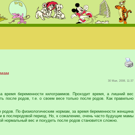
 мам
30 Мая, 2008, 11:37
а время беременности килограммов. Проходит время, а лишний вес
ть после родов, т.е. о своем весе только после родов. Как правильно
ле родов. По физиологическим нормам, за время беременности женщина
 и в послеродовой период. Но, к сожалению, очень часто будущие мамы
ой нормальный вес и похудеть после родов становится сложно.