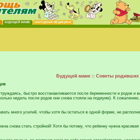
Е
БУДУЩЕЙ МАМЕ
НАРОДНАЯ МЕДИЦИНА
Будущей маме :: Советы родивших
дов
утруждаясь, быстро восстанавливаются после беременности и родов и в
колько недель после родов они снова стояли на подиуме). К сожалению
ать много усилий, чтобы хотя бы остаться в одной форме, не располне
.
а снова стать стройной! Хотя бы потому, что ребенку нужна красивая и