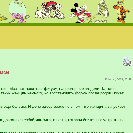
 мам
20 Июля, 2008, 22:48
новь обретает прежнюю фигуру, например, как модели Наталья
, таких женщин немного, но восстановить форму после родов может
в еще больше. И дело здесь вовсе не в том, что женщина запускает
 довольная собой мамочка, а не та, которая боится посмотреть на