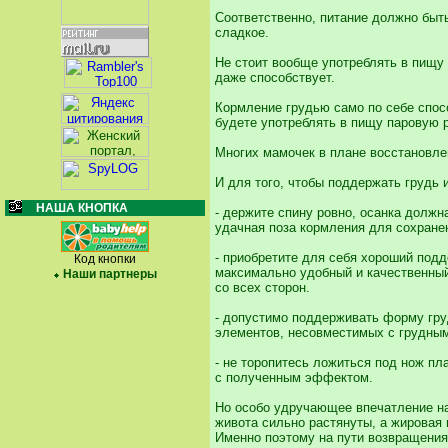
Соответственно, питание должно быт
сладкое.
Не стоит вообще употреблять в пищу 
даже способствует.
Кормление грудью само по себе спосо
будете употреблять в пищу паровую р
Многих мамочек в плане восстановлен
И для того, чтобы поддержать грудь
НАША КНОПКА
- держите спину ровно, осанка должн
удачная поза кормления для сохране
- приобретите для себя хороший под
Код кнопки
максимально удобный и качественный
Наши партнеры
со всех сторон.
- допустимо поддерживать форму груд
элементов, несовместимых с грудны
- не торопитесь ложиться под нож пл
с полученным эффектом.
Но особо удручающее впечатление на
живота сильно растянуты, а жировая 
Именно поэтому на пути возвращения 