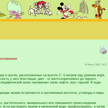
болевания
24 Июня, 2005, 19:21
р и гротов, расположенных на высоте 3 - 5 метров над уровнем моря,
ость у него блестящая, цвет - от желто-коричневого до черного.
пецифический запах напоминает запах нефти, вкус горький. В воде
.
разцах мумие встречаются и нуклеиновые кислоты), углеводы и жиры.
го, растительного, минерального или смешанного происхождения.
, если растворить мумие в кипяченной воде, профильтровать, а затем