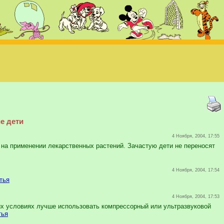
е дети
4 Ноября, 2004, 17:55
 на применении лекарственных растений. Зачастую дети не переносят
4 Ноября, 2004, 17:54
тья
4 Ноября, 2004, 17:53
х условиях лучше исполь­зовать компрессорный или ультразвуковой
тья