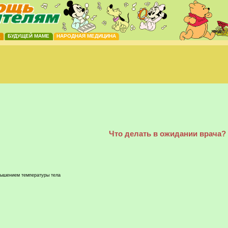
Е
БУДУЩЕЙ МАМЕ
НАРОДНАЯ МЕДИЦИНА
Что делать в ожидании врача?
вышением температуры тела