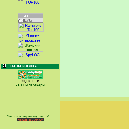
НАША КНОПКА
Код кнопки
Наши партнеры
Хостинг и сопровождение сайта:
NEWSITE.COM.UA