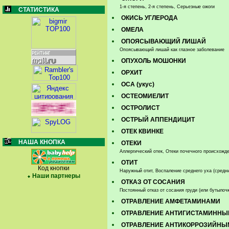
1-я степень, 2-я степень, Серьезные ожоги
СТАТИСТИКА
ОКИСЬ УГЛЕРОДА
ОМЕЛА
ОПОЯСЫВАЮЩИЙ ЛИШАЙ
Опоясывающий лишай как глазное заболевание
ОПУХОЛЬ МОШОНКИ
ОРХИТ
ОСА (укус)
ОСТЕОМИЕЛИТ
ОСТРОЛИСТ
ОСТРЫЙ АППЕНДИЦИТ
ОТЕК КВИНКЕ
НАША КНОПКА
ОТЕКИ
Аллергический отек, Отеки почечного происхожд
ОТИТ
Код кнопки
Наружный отит, Воспаление среднего уха (средни
Наши партнеры
ОТКАЗ ОТ СОСАНИЯ
Постоянный отказ от сосания груди (или бутылоч
ОТРАВЛЕНИЕ АМФЕТАМИНАМИ
ОТРАВЛЕНИЕ АНТИГИСТАМИННЫ
ОТРАВЛЕНИЕ АНТИКОРРОЗИЙНЫ