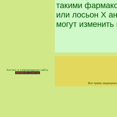
такими фармако
или лосьон X ан
могут изменить
Хостинг и сопровождение сайта:
NEWSITE.COM.UA
Все права защищены 