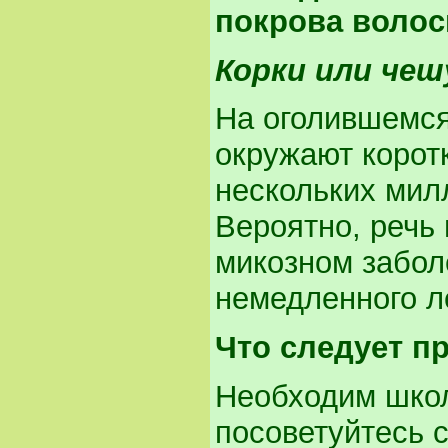
покрова волос
Корки или чеш
На оголившемся
окружают корот
нескольких мил
Вероятно, речь
микозном забол
немедленного л
Что следует п
Необходим школ
посоветуйтесь с