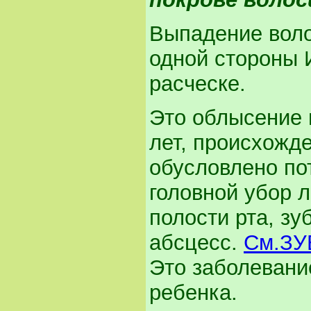
Выпадение воло
одной стороны 
расческе.
Это облысение 
лет, происхожде
обусловлено по
головной убор 
полости рта, зу
абсцесс.
См.ЗУ
Это заболевание
ребенка.