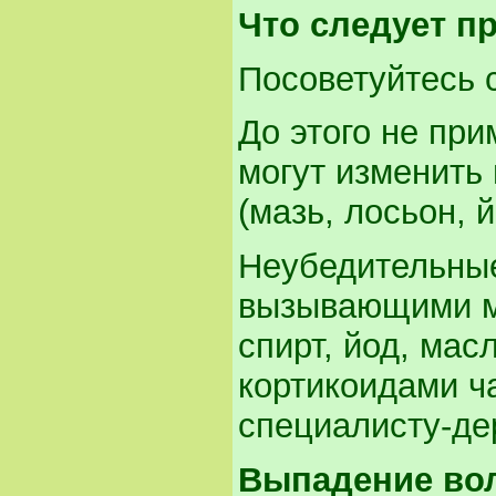
Что следует п
Посоветуйтесь 
До этого не при
могут изменить
(мазь, лосьон, й
Неубедительные
вызывающими м
спирт, йод, мас
кортикоидами ч
специалисту-де
Выпадение вол