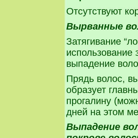
Отсутствуют ко
Вырванные в
Затягивание “л
использование 
выпадение волос
Прядь волос, вы
образует главн
прогалину (можн
дней на этом м
Выпадение во
покрове воло