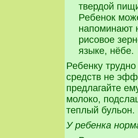
твердой пищи
Ребенок може
напоминают 
рисовое зерн
языке, нёбе.
Ребенку трудно
средств не эфф
предлагайте ему
молоко, подсла
теплый бульон.
У ребенка нор