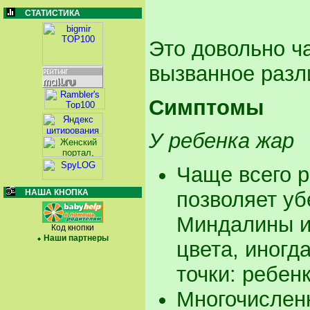
СТАТИСТИКА
Это довольно ч
вызванное разл
Симптомы
У ребенка жар
Чаще всего р
НАША КНОПКА
позволяет уб
Миндалины и 
Код кнопки
Наши партнеры
цвета, иногд
точки: ребен
Многочислен