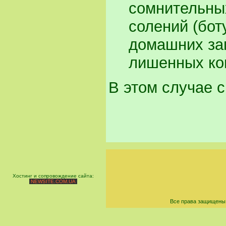
сомнительны
солений (бот
домашних заг
лишенных ко
В этом случае с
Хостинг и сопровождение сайта:
NEWSITE.COM.UA
Все права защищены 