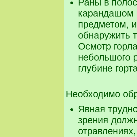
Раны в полос
карандашом 
предметом, и
обнаружить т
Осмотр горла
небольшого р
глубине горт
Необходимо обр
Явная трудно
зрения долж
отравлениях