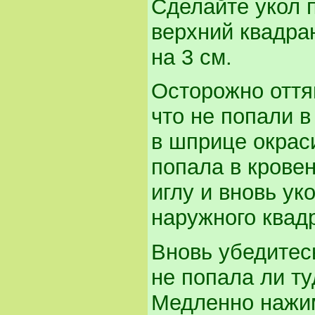
Сделайте укол 
верхний квадра
на 3 см.
Осторожно оття
что не попали в
в шприце окраси
попала в крове
иглу и вновь ук
наружного квад
Вновь убедитесь
не попала ли ту
Медленно нажим