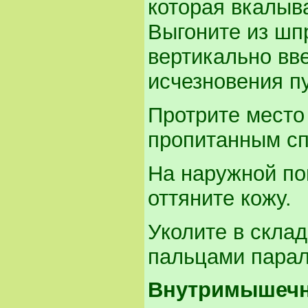
которая вкалыва
Выгоните из шп
вертикально вв
исчезновения п
Протрите место
пропитанным сп
На наружной по
оттяните кожу.
Уколите в скла
пальцами парал
Внутримышеч