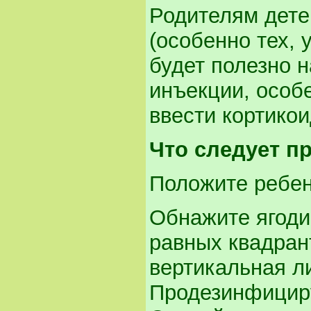
Родителям дете
(особенно тех, 
будет полезно 
инъекции, особ
ввести кортико
Что следует п
Положите ребен
Обнажите ягоди
равных квадрант
вертикальная ли
Продезинфициру