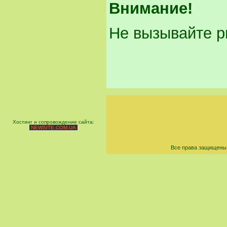
Внимание!
Не вызывайте рв
Хостинг и сопровождение сайта:
NEWSITE.COM.UA
Все права защищены 