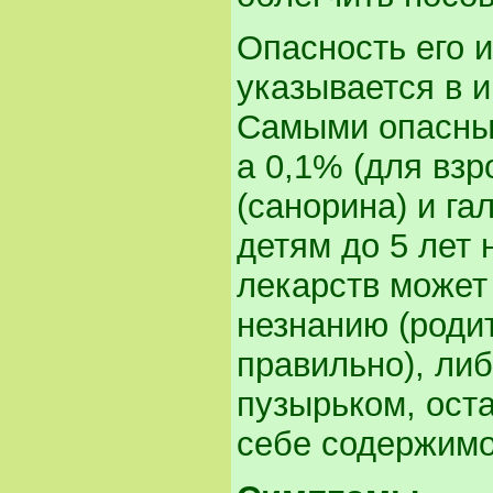
Опасность его 
указывается в и
Самыми опасным
а 0,1% (для вз
(санорина) и га
детям до 5 лет
лекарств может
незнанию (роди
правильно), либ
пузырьком, ост
себе содержимое