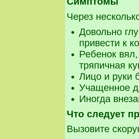
Симптомы
Через нескольк
Довольно глу
привести к к
Ребенок вял,
тряпичная ку
Лицо и руки 
Учащенное д
Иногда внеза
Что следует п
Вызовите скору