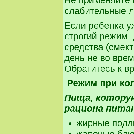
Не применяйте
слабительные л
Если ребенка уж
строгий режим.
средства (смект
день не во врем
Обратитесь к вр
Режим при ко
Пища, котору
рациона пита
жирные подл
жареные бл