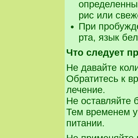
определенные
рис или све
При пробужде
рта, язык бел
Что следует п
Не давайте кол
Обратитесь к в
лечение.
Не оставляйте 
Тем временем у
питании.