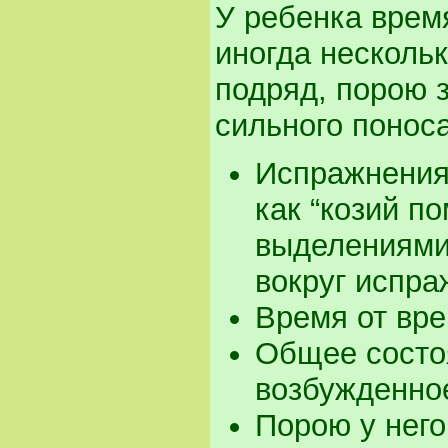
У ребенка врем
иногда несколь
подряд, порою 
сильного поноса
Испражнения 
как “козий п
выделениями;
вокруг испра
Время от вре
Общее состо
возбужденно
Порою у него