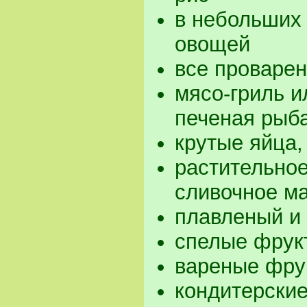
в небольших 
овощей
все проваре
мясо-гриль 
печеная рыб
крутые яйца,
растительно
сливочное м
плавленый и
спелые фрук
вареные фру
кондитерские