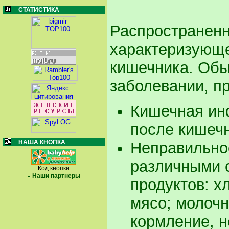
СТАТИСТИКА
Распространенн
характеризующе
кишечника. Обы
заболевании, п
Кишечная ин
после кишеч
НАША КНОПКА
Неправильно
различными 
Код кнопки
Наши партнеры
продуктов: х
мясо; молочн
кормление, 