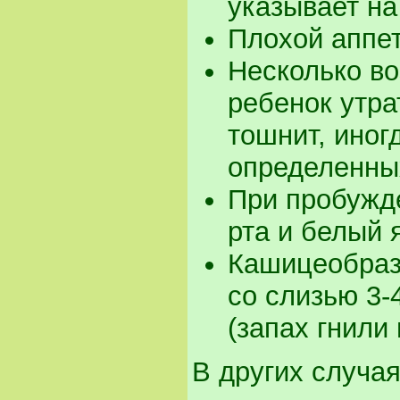
указывает на
Плохой аппет
Несколько в
ребенок утра
тошнит, иног
определенных
При пробужде
рта и белый 
Кашицеобраз
со слизью 3-
(запах гнили
В других случая