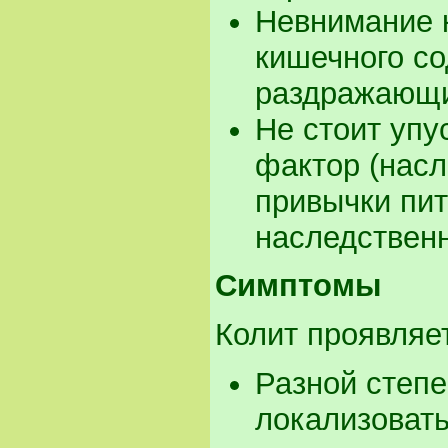
Невнимание 
кишечного со
раздражающи
Не стоит упу
фактор (нас
привычки пит
наследствен
Симптомы
Колит проявляе
Разной степе
локализовать