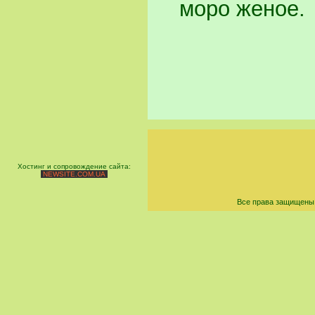
моро женое.
Хостинг и сопровождение сайта:
NEWSITE.COM.UA
Все права защищены 