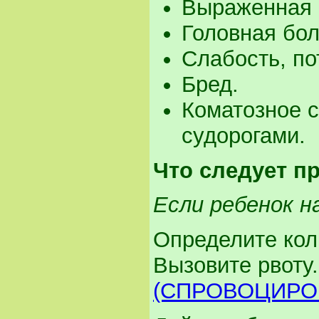
Выраженная 
Головная бол
Слабость, по
Бред.
Коматозное 
судорогами.
Что следует п
Если ребенок н
Определите кол
Вызовите рвоту
(СПРОВОЦИРО