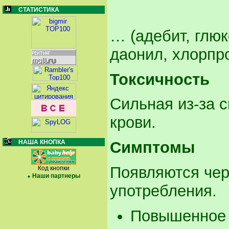
СТАТИСТИКА
… (адебит, глюк
даонил, хлорпро
Токсичность
Сильная из-за 
крови.
НАША КНОПКА
Симптомы
Появляются чер
Код кнопки
Наши партнеры
употребления.
Повышенное 