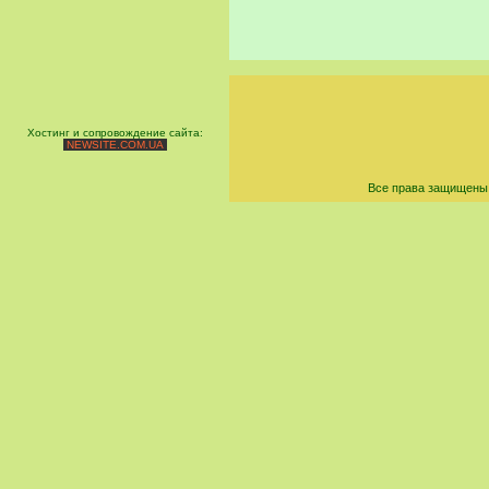
Хостинг и сопровождение сайта:
NEWSITE.COM.UA
Все права защищены 