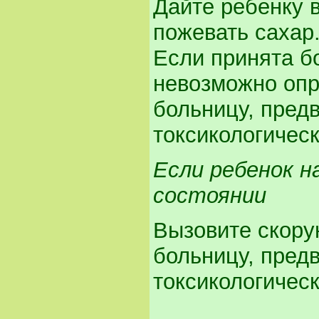
Дайте ребенку 
пожевать сахар
Если принята б
невозможно опр
больницу, пред
токсикологическ
Если ребенок н
состоянии
Вызовите скору
больницу, пред
токсикологическ