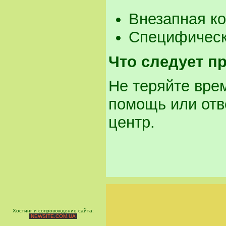
Внезапная ко
Специфически
Что следует п
Не теряйте вре
помощь или отв
центр.
Хостинг и сопровождение сайта:
NEWSITE.COM.UA