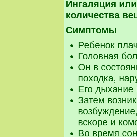
Ингаляция или
количества ве
Симптомы
Ребенок плач
Головная бол
Он в состоя
походка, нар
Его дыхание 
Затем возник
возбуждение
вскоре и ком
Во время сон