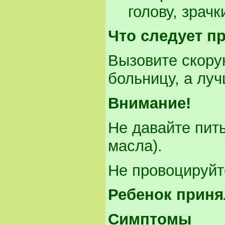
голову, зрач
Что следует п
Вызовите скору
больницу, а луч
Внимание!
Не давайте пит
масла).
Не провоцируйт
Ребенок приня
Симптомы