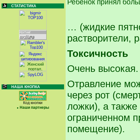
Ребенок принял боль
СТАТИСТИКА
… (жидкие пят
растворители, р
Токсичность
Очень высокая.
Отравление мож
НАША КНОПКА
через рот (смер
Код кнопки
ложки), а также
Наши партнеры
ограниченном п
помещение).