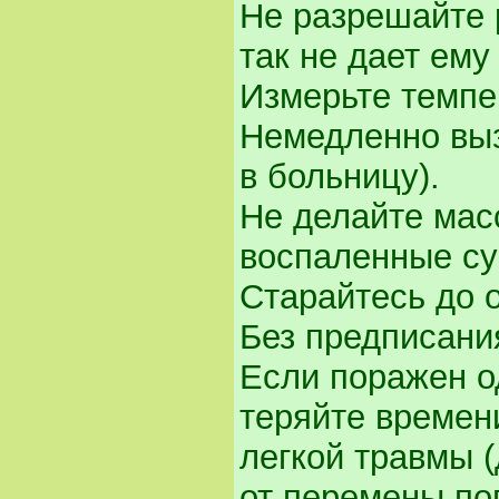
Не разрешайте р
так не дает ему
Измерьте темпе
Немедленно выз
в больницу).
Не делайте мас
воспаленные су
Старайтесь до о
Без предписани
Если поражен од
теряйте времени
легкой травмы (
от перемены пог