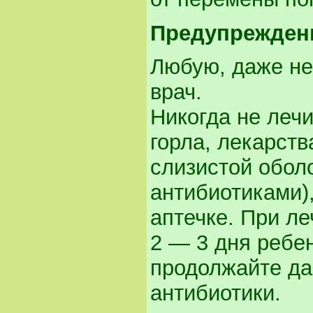
Предупрежден
Любую, даже не
врач.
Никогда не леч
горла, лекарст
слизистой оболо
антибиотиками)
аптечке. При ле
2 — 3 дня ребе
продолжайте да
антибиотики.