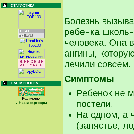
СТАТИСТИКА
Болезнь вызыва
ребенка школьн
человека. Она 
ангины, котору
лечили совсем. 
Симптомы
НАША КНОПКА
Ребенок не м
Код кнопки
постели.
Наши партнеры
На одном, а 
(запястье, л