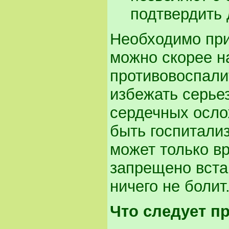
подтвердить 
Необходимо при
можно скорее н
противовоспали
избежать серье
сердечных осло
быть госпитали
может только вр
запрещено встав
ничего не болит
Что следует п