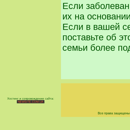
Если заболеван
их на основани
Если в вашей с
поставьте об эт
семьи более по
Хостинг и сопровождение сайта:
NEWSITE.COM.UA
Все права защищены 