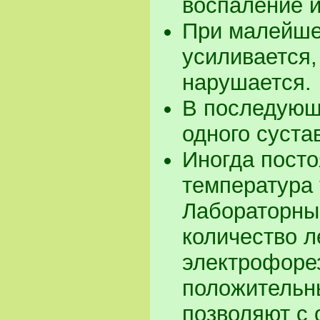
воспаление и
При малейше
усиливается,
нарушается.
В последующ
одного суста
Иногда пост
температура т
Лабораторны
количество л
электрофоре
положительны
позволяют с 