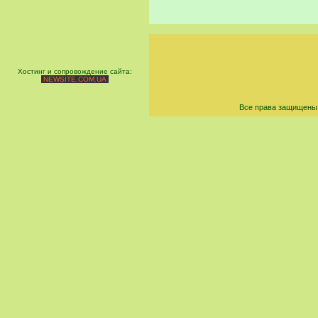
Хостинг и сопровождение сайта:
NEWSITE.COM.UA
Все права защищены 