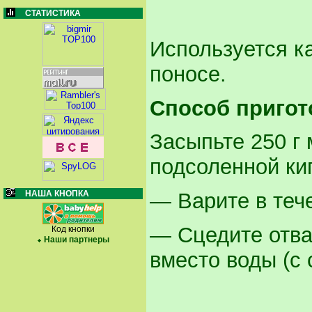
СТАТИСТИКА
Используется к
поносе.
Способ пригот
Засыпьте 250 г 
подсоленной ки
НАША КНОПКА
— Варите в тече
— Сцедите отва
Код кнопки
Наши партнеры
вместо воды (с 