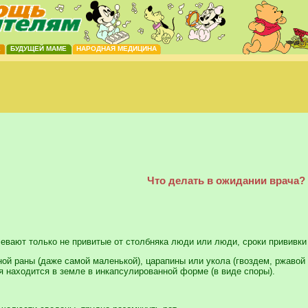
Е
БУДУЩЕЙ МАМЕ
НАРОДНАЯ МЕДИЦИНА
Что делать в ожидании врача?
евают только не привитые от столбняка люди или люди, сроки прививки 
ной раны (даже самой маленькой), царапины или укола (гвоздем, ржавой
я находится в земле в инкапсулированной форме (в виде споры).