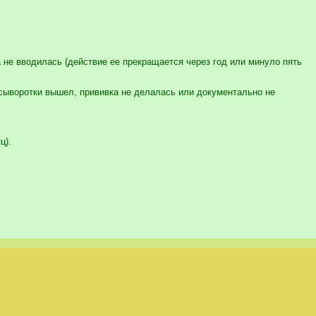
не вводилась (действие ее прекращается через год или минуло пять
сыворотки вышел, прививка не делалась или документально не
ц).