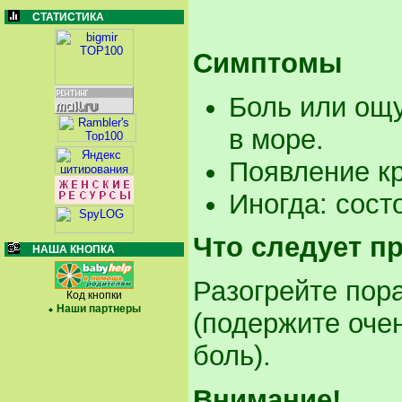
СТАТИСТИКА
Симптомы
Боль или ощу
в море.
Появление кр
Иногда: сост
Что следует п
НАША КНОПКА
Разогрейте пор
Код кнопки
Наши партнеры
(подержите очен
боль).
Внимание!