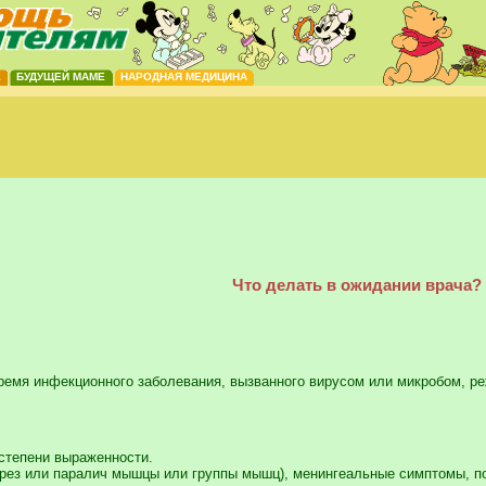
Е
БУДУЩЕЙ МАМЕ
НАРОДНАЯ МЕДИЦИНА
Что делать в ожидании врача?
ремя инфекционного заболевания, вызванного вирусом или микробом, ре
 степени выраженности.
рез или паралич мышцы или группы мышц), менингеальные симптомы, по