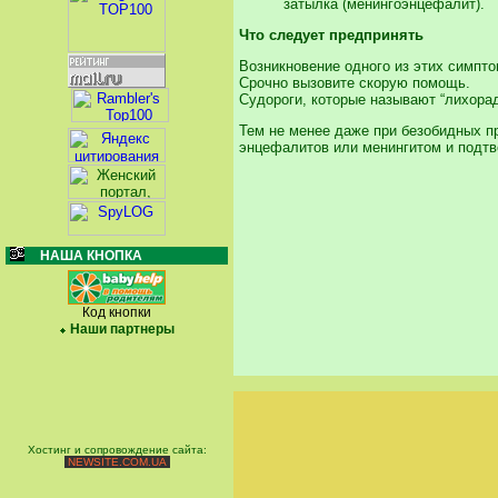
затылка (менингоэнцефалит).
Что следует предпринять
Возникновение одного из этих симпто
Срочно вызовите скорую помощь.
Судороги, которые называют “лихорад
Тем не менее даже при безобидных п
энцефалитов или менингитом и подтве
НАША КНОПКА
Код кнопки
Наши партнеры
Хостинг и сопровождение сайта:
NEWSITE.COM.UA