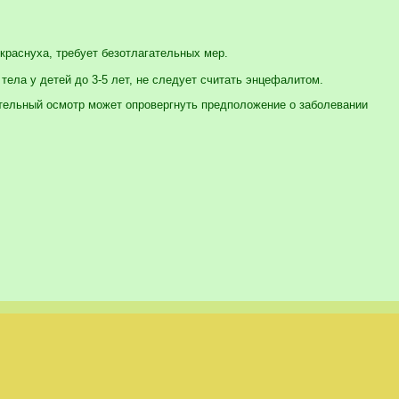
 краснуха, требует безотлагательных мер.
ела у детей до 3-5 лет, не следует считать энцефалитом.
ательный осмотр может опровергнуть предположение о заболевании