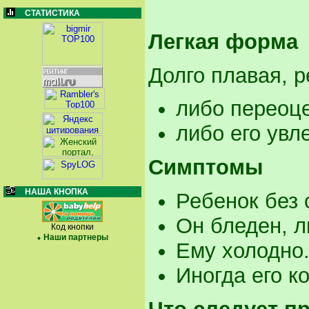
СТАТИСТИКА
Легкая форма
Долго плавая, р
либо переоц
либо его увл
Симптомы
НАША КНОПКА
Ребенок без 
Он бледен, л
Код кнопки
Наши партнеры
Ему холодно
Иногда его ко