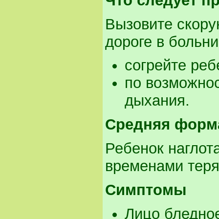
Что следует п
Вызовите скору
дороге в больни
согрейте реб
по возможнос
дыхания.
Средняя форм
Ребенок наглота
временами теряе
Симптомы
Лицо бледное