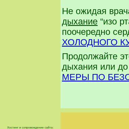
Не ожидая врач
дыхание
“изо рт
поочередно сер
ХОЛОДНОГО К
Продолжайте эт
дыхания или до
МЕРЫ ПО БЕЗ
Хостинг и сопровождение сайта: