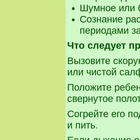
Шумное или 
Сознание ра
периодами з
Что следует п
Вызовите скору
или чистой сал
Положите ребен
свернутое поло
Согрейте его по
и пить.