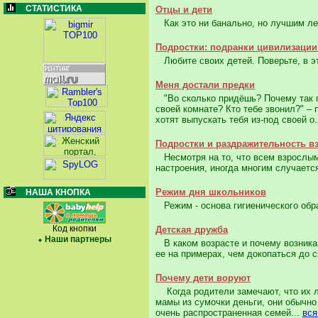
СТАТИСТИКА
Отцы и дети
Как это ни банально, но лучшим ле
Подростки: подранки цивилизации
Любите своих детей. Поверьте, в эт
Меня достали предки
"Во сколько придёшь? Почему так п
своей комнате? Кто тебе звонил?" –
хотят выпускать тебя из-под своей о.
Подростки и раздражительность в
Несмотря на то, что всем взрослым 
настроения, иногда многим случается
Режим дня школьников
НАША КНОПКА
Режим - основа гигиенического обра
Код кнопки
Детская дружба
Наши партнеры
В каком возрасте и почему возникаю
ее на примерах, чем докопаться до 
Почему дети воруют
Когда родители замечают, что их лю
мамы из сумочки деньги, они обычно
очень распространенная семей...
вся