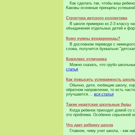
Как сделать так, чтобы ваш ребенок
Каковы основные принципы успешной 
Структура детского коллектива
В школе примерно ко 2-3 классу нач
объединения отдельных детей и фор
Кому нужны вундеркинды?
В дословном переводе с немецкого с
слова, получится буквально "детская
Комплекс отличника
Можно сказать, что грубо школьные 
статья
Как повысить успеваемость школ
Обычно, дети, любящие школу, хоро
обратном направлении, то есть часто
улучшается....
вся статья
Такие недетские школьные беды
Когда ребенок приходит домой со сл
это проблема. Особенно серьезной о
Что дает ребенку школа
Главное, чему учит школа, - как най