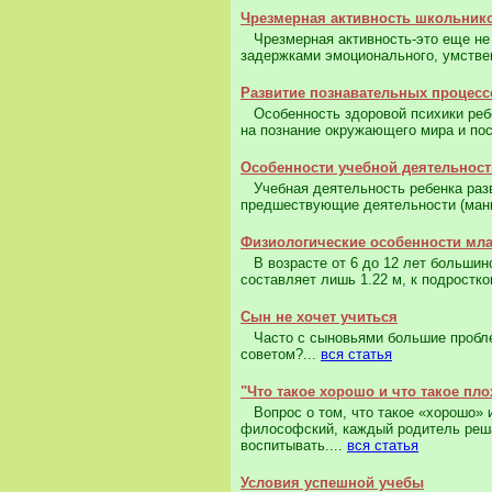
Чрезмерная активность школьник
Чрезмерная активность-это еще не 
задержками эмоционального, умствен
Развитие познавательных процес
Особенность здоровой психики ребе
на познание окружающего мира и пос
Особенности учебной деятельност
Учебная деятельность ребенка разви
предшествующие деятельности (мани
Физиологические особенности мл
В возрасте от 6 до 12 лет большинст
составляет лишь 1.22 м, к подростко
Сын не хочет учиться
Часто с сыновьями большие проблем
советом?...
вся статья
"Что такое хорошо и что такое пло
Вопрос о том, что такое «хорошо» и
философский, каждый родитель решае
воспитывать....
вся статья
Условия успешной учебы