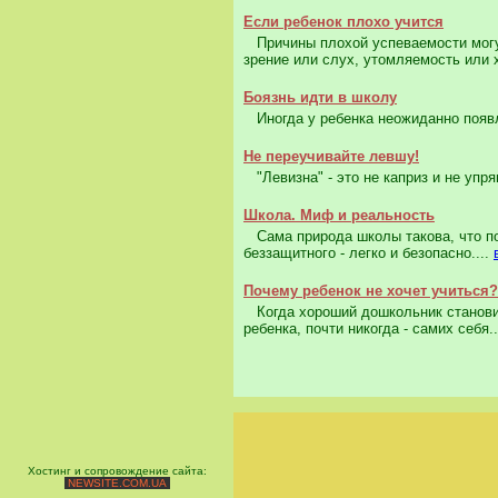
Если ребенок плохо учится
Причины плохой успеваемости могут
зрение или слух, утомляемость или 
Боязнь идти в школу
Иногда у ребенка неожиданно появля
Не переучивайте левшу!
"Левизна" - это не каприз и не упря
Школа. Миф и реальность
Сама природа школы такова, что по
беззащитного - легко и безопасно....
Почему ребенок не хочет учиться?
Когда хороший дошкольник становит
ребенка, почти никогда - самих себя..
Хостинг и сопровождение сайта:
NEWSITE.COM.UA