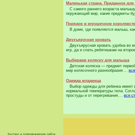
Маленькая страна. Приданное для
С самого раннего возраста малышу т
окружающий мир, какие предметы буд
Порядок в игрушечном королевст
В доме, где появляется малыш, как 
Двухъярусная кровать
Двухъярусная кровать удобна во мн
игр, да и спать ребятишкам на второ
Выбираем коляску для малыша
Детская коляска — предмет первой 
мир колясочного разнообразия....
вся
Одежда младенца
Выбор одежды для ребенка имеет ве
нормальной температуры тела. Согл
простуды и от перегревания....
вся с
Хостинг и сопровождение сайта: