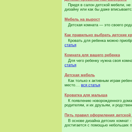
Придя в салон детской мебели, не 
дизайну или как бы даже вписывается
Мебель на вырост
Детская комната — это своего рода
Как правильно выбрать детские к
Кровать для ребенка можно приобрес
статья
Комната для вашего ребенка
Для чего ребенку нужна своя комнат
статья
Детская мебель
Как только к активным играм ребен
место....
вся статья
Кроватка для малыша
К появлению новорожденного дома г
родителям, и их друзьям, и родствен
Пять правил оформления детской
В основе дизайна детских комнат - 
достигается с помощью небольших п