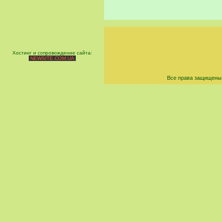
Хостинг и сопровождение сайта:
NEWSITE.COM.UA
Все права защищены 