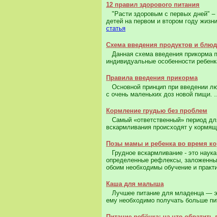
12 правил здорового питания
"Расти здоровым с первых дней" – 
детей на первом и втором году жизн
статья
Схема введения продуктов и блю
Данная схема введения прикорма пр
индивидуальные особенности ребенка
Правила введения прикорма
Основной принцип при введении любо
с очень маленьких доз новой пищи. .
Кормление грудью без проблем
Самый «ответственный» период для 
вскармливания происходят у кормящи
Позы мамы и ребенка во время к
Грудное вскармливание - это наука
определенные рефлексы, заложенные
обоим необходимы обучение и практик
Каша для малыша
Лучшее питание для младенца — это
ему необходимо получать больше пи
Питание ребёнка: на что обратить