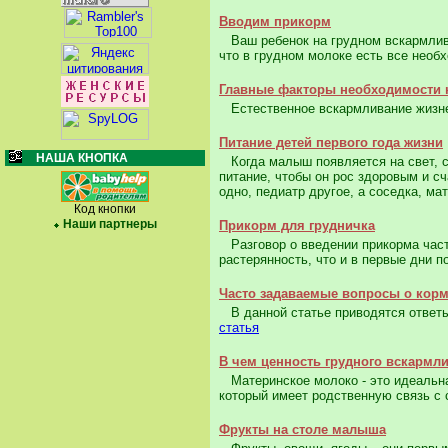
Вводим прикорм
Ваш ребенок на грудном вскармливан
что в грудном молоке есть все необх
Главные факторы необходимости
Естественное вскармливание жизнен
Питание детей первого года жизни
НАША КНОПКА
Когда малыш появляется на свет, с
питание, чтобы он рос здоровым и с
одно, педиатр другое, а соседка, мат
Код кнопки
Наши партнеры
Прикорм для грудничка
Разговор о введении прикорма част
растерянность, что и в первые дни п
Часто задаваемые вопросы о корм
В данной статье приводятся ответы
статья
В чем ценность грудного вскармл
Материнское молоко - это идеальн
который имеет родственную связь с с
Фрукты на столе малыша