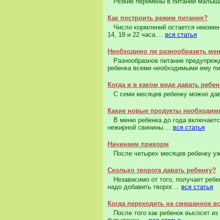
Резкие перемены в питании малыша 
Как построить режим питания?
Число кормлений остается неизменны
14, 18 и 22 часа....
вся статья
Необходимо ли разнообразить ме
Разнообразное питание предупрежда
ребенка всеми необходимыми ему п
Когда и в каком виде давать ребе
С семи месяцев ребенку можно дава
Какие новые продукты необходим
В меню ребенка до года включается 
нежирной свинины....
вся статья
Начинаем прикорм
После четырех месяцев ребенку уже
Сколько творога давать ребенку?
Независимо от того, получает ребен
надо добавить творог....
вся статья
Когда переходить на смешанное в
После того как ребенок высосет из