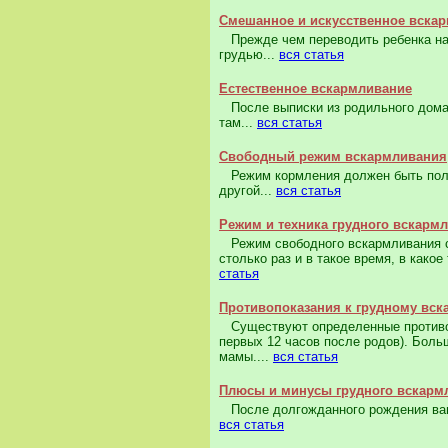
Смешанное и искусственное вска
Прежде чем переводить ребенка на 
грудью...
вся статья
Естественное вскармливание
После выписки из родильного дома 
там...
вся статья
Свободный режим вскармливания
Режим кормления должен быть полез
другой...
вся статья
Режим и техника грудного вскарм
Режим свободного вскармливания с 
столько раз и в такое время, в како
статья
Противопоказания к грудному вс
Существуют определенные противопо
первых 12 часов после родов). Боль
мамы....
вся статья
Плюсы и минусы грудного вскарм
После долгожданного рождения ваш
вся статья